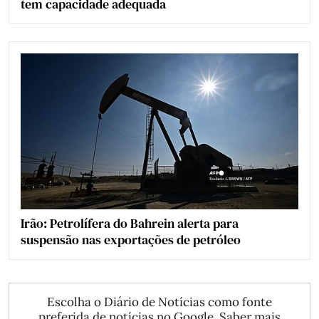
tem capacidade adequada
Irão: Petrolífera do Bahrein alerta para
suspensão nas exportações de petróleo
Escolha o Diário de Notícias como fonte
preferida de notícias no Google.
Saber mais