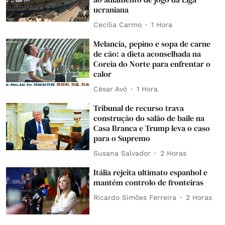
ucraniana
Cecília Carmo
1 Hora
Melancia, pepino e sopa de carne
de cão: a dieta aconselhada na
Coreia do Norte para enfrentar o
calor
César Avó
1 Hora
Tribunal de recurso trava
construção do salão de baile na
Casa Branca e Trump leva o caso
para o Supremo
Susana Salvador
2 Horas
Itália rejeita ultimato espanhol e
mantém controlo de fronteiras
Ricardo Simões Ferreira
2 Horas