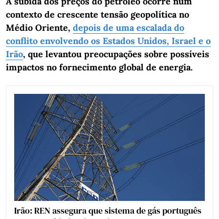
A subida dos preços do petróleo ocorre num
contexto de crescente tensão geopolítica no
Médio Oriente,
depois de uma escalada do
conflito envolvendo os Estados Unidos, Israel e o
Irão
, que levantou preocupações sobre possíveis
impactos no fornecimento global de energia.
Irão: REN assegura que sistema de gás português