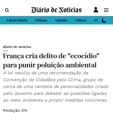
Edição Diária
Últimas
Opinião
Vídeos
DN Sport
diario-de-noticias
França cria delito de "ecocídio"
para punir poluição ambiental
A lei resulta de uma recomendação da
Convenção de Cidadãos pelo Clima, grupo de
cerca de uma centena de personalidades criado
pelo Governo para debater as questões ligadas
ao meio ambiente e propor medidas concretas.
Redação DN