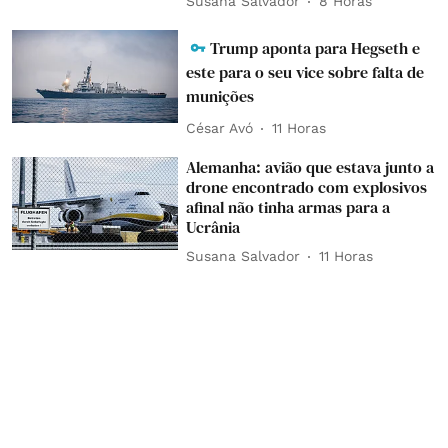
Susana Salvador
8 Horas
Trump aponta para Hegseth e
este para o seu vice sobre falta de
munições
César Avó
11 Horas
Alemanha: avião que estava junto a
drone encontrado com explosivos
afinal não tinha armas para a
Ucrânia
Susana Salvador
11 Horas