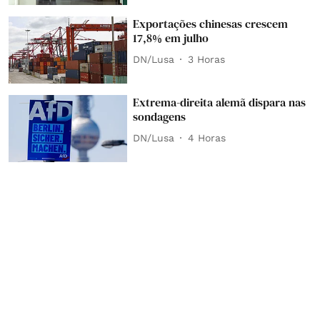
Exportações chinesas crescem
17,8% em julho
DN/Lusa
3 Horas
Extrema-direita alemã dispara nas
sondagens
DN/Lusa
4 Horas