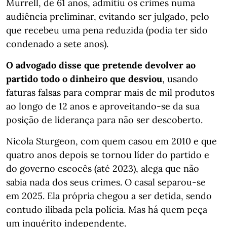
Murrell, de 61 anos, admitiu os crimes numa
audiência preliminar, evitando ser julgado, pelo
que recebeu uma pena reduzida (podia ter sido
condenado a sete anos).
O advogado disse que pretende devolver ao
partido todo o dinheiro que desviou
, usando
faturas falsas para comprar mais de mil produtos
ao longo de 12 anos e aproveitando-se da sua
posição de liderança para não ser descoberto.
Nicola Sturgeon, com quem casou em 2010 e que
quatro anos depois se tornou líder do partido e
do governo escocês (até 2023), alega que não
sabia nada dos seus crimes. O casal separou-se
em 2025. Ela própria chegou a ser detida, sendo
contudo ilibada pela polícia. Mas há quem peça
um inquérito independente.