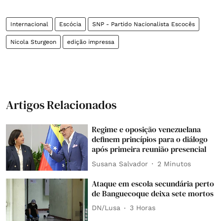
Internacional
Escócia
SNP - Partido Nacionalista Escocês
Nicola Sturgeon
edição impressa
Artigos Relacionados
Regime e oposição venezuelana
definem princípios para o diálogo
após primeira reunião presencial
Susana Salvador
2 Minutos
Ataque em escola secundária perto
de Banguecoque deixa sete mortos
DN/Lusa
3 Horas