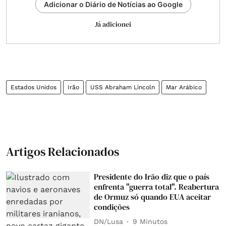
Adicionar o Diário de Notícias ao Google
Já adicionei
Estados Unidos
Irão
USS Abraham Lincoln
Mar Arábico
Artigos Relacionados
Presidente do Irão diz que o país
enfrenta "guerra total". Reabertura
de Ormuz só quando EUA aceitar
condições
DN/Lusa
9 Minutos