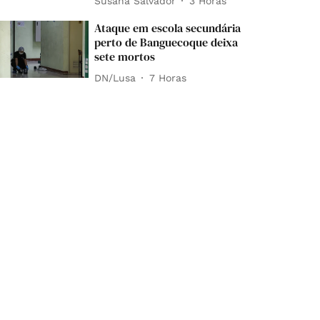
Susana Salvador
3 Horas
Ataque em escola secundária
perto de Banguecoque deixa
sete mortos
DN/Lusa
7 Horas