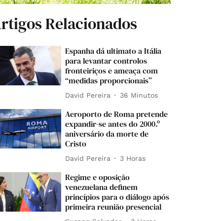
rtigos Relacionados
Espanha dá ultimato a Itália
para levantar controlos
fronteiriços e ameaça com
“medidas proporcionais”
David Pereira
36 Minutos
Aeroporto de Roma pretende
expandir-se antes do 2000.º
aniversário da morte de
Cristo
David Pereira
3 Horas
Regime e oposição
venezuelana definem
princípios para o diálogo após
primeira reunião presencial