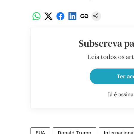
Subscreva pa
Leia todos os ar
Ter ac
Já é assin
EUA
Donald Trump
Internaciona