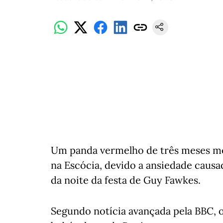
Um panda vermelho de três meses mo
na Escócia, devido a ansiedade causad
da noite da festa de Guy Fawkes.
Segundo notícia avançada pela BBC, o