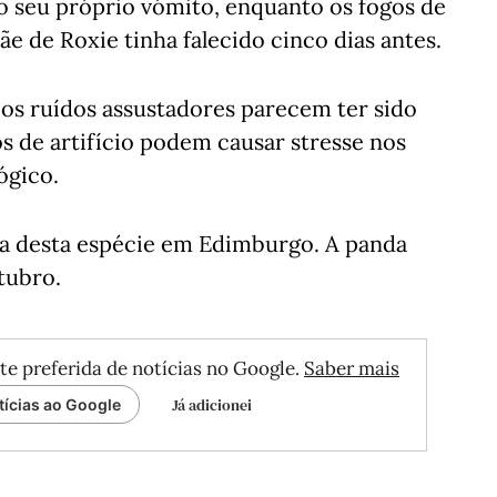
 seu próprio vómito, enquanto os fogos de
ãe de Roxie tinha falecido cinco dias antes.
s os ruídos assustadores parecem ter sido
s de artifício podem causar stresse nos
lógico.
ta desta espécie em Edimburgo. A panda
tubro.
te preferida de notícias no Google.
Saber mais
Já adicionei
tícias ao Google