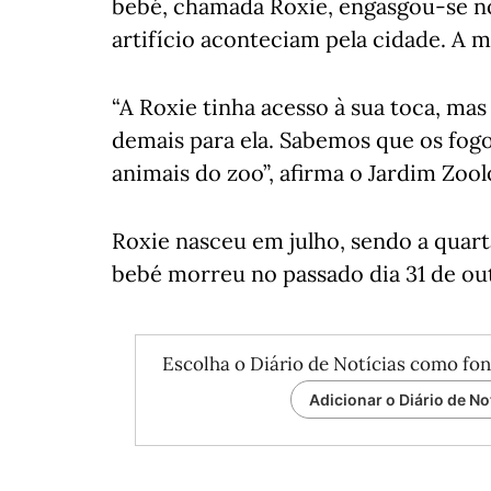
bebé, chamada Roxie, engasgou-se no
artifício aconteciam pela cidade. A m
“A Roxie tinha acesso à sua toca, ma
demais para ela. Sabemos que os fogo
animais do zoo”, afirma o Jardim Zoo
Roxie nasceu em julho, sendo a quar
bebé morreu no passado dia 31 de ou
Escolha o Diário de Notícias como fon
Adicionar o Diário de No