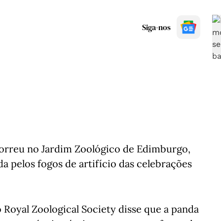
Siga-nos
rreu no Jardim Zoológico de Edimburgo,
a pelos fogos de artifício das celebrações
 Royal Zoological Society disse que a panda