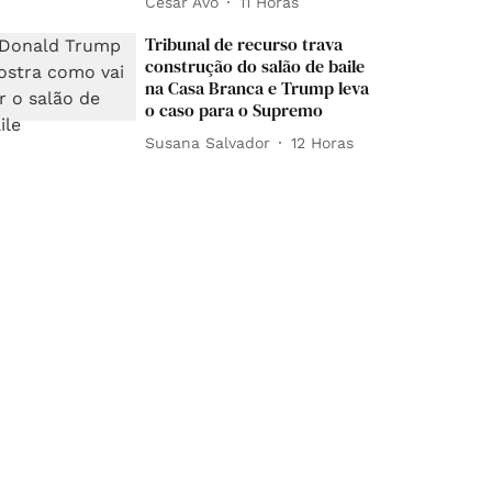
César Avó
11 Horas
Tribunal de recurso trava
construção do salão de baile
na Casa Branca e Trump leva
o caso para o Supremo
Susana Salvador
12 Horas