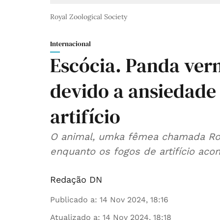
Royal Zoological Society
Internacional
Escócia. Panda ve
devido a ansiedade
artifício
O animal, umka fêmea chamada Rox
enquanto os fogos de artifício aco
Redação DN
Publicado a
:
14 Nov 2024, 18:16
Atualizado a
:
14 Nov 2024, 18:18