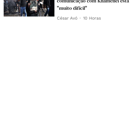
comunicação com Khamenei está
"muito difícil"
César Avó
10 Horas