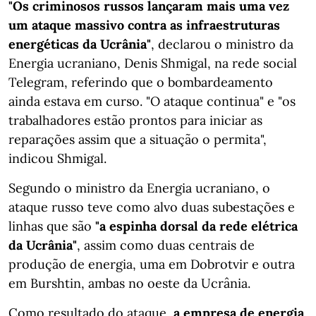
"Os criminosos russos lançaram mais uma vez
um ataque massivo contra as infraestruturas
energéticas da Ucrânia"
, declarou o ministro da
Energia ucraniano, Denis Shmigal, na rede social
Telegram, referindo que o bombardeamento
ainda estava em curso. "O ataque continua" e "os
trabalhadores estão prontos para iniciar as
reparações assim que a situação o permita",
indicou Shmigal.
Segundo o ministro da Energia ucraniano, o
ataque russo teve como alvo duas subestações e
linhas que são
"a espinha dorsal da rede elétrica
da Ucrânia"
, assim como duas centrais de
produção de energia, uma em Dobrotvir e outra
em Burshtin, ambas no oeste da Ucrânia.
Como resultado do ataque,
a empresa de energia