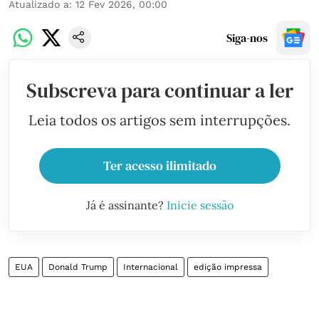
Atualizado a
:
12 Fev 2026, 00:00
Siga-nos
Subscreva para continuar a ler
Leia todos os artigos sem interrupções.
Ter acesso ilimitado
Já é assinante?
Inicie sessão
EUA
Donald Trump
Internacional
edição impressa