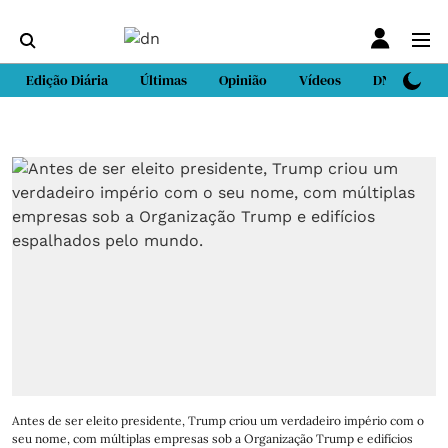
Edição Diária
Últimas
Opinião
Vídeos
DN Sport
Antes de ser eleito presidente, Trump criou um verdadeiro império com o
seu nome, com múltiplas empresas sob a Organização Trump e edifícios