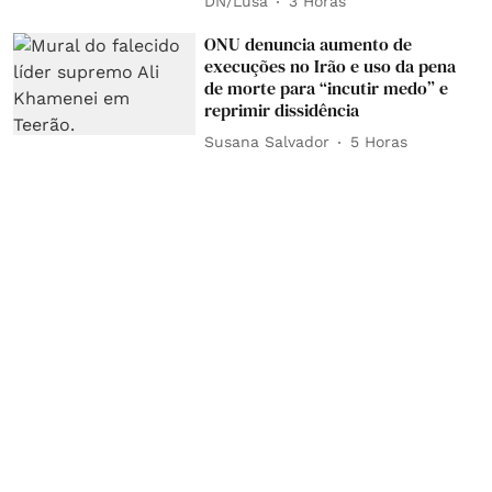
DN/Lusa
3 Horas
ONU denuncia aumento de
execuções no Irão e uso da pena
de morte para “incutir medo” e
reprimir dissidência
Susana Salvador
5 Horas