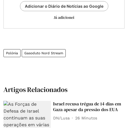
Adicionar o Diário de Notícias ao Google
Já adicionei
Polónia
Gasoduto Nord Stream
Artigos Relacionados
Israel recusa trégua de 14 dias em
Gaza apesar da pressão dos EUA
DN/Lusa
26 Minutos