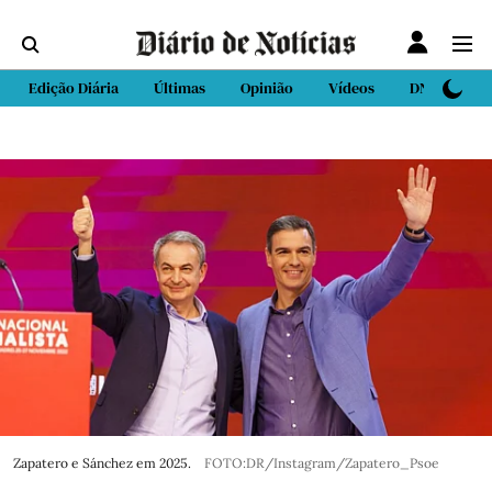
Edição Diária
Últimas
Opinião
Vídeos
DN Sport
Zapatero e Sánchez em 2025.
FOTO:DR/Instagram/Zapatero_Psoe