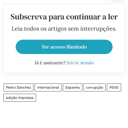
Subscreva para continuar a ler
Leia todos os artigos sem interrupções.
Ter acesso ilimitado
Já é assinante?
Inicie sessão
Pedro Sánchez
Internacional
Espanha
corrupção
PSOE
edição impressa