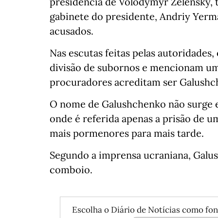
presidência de Volodymyr Zelensky, 
gabinete do presidente, Andriy Yerm
acusados.
Nas escutas feitas pelas autoridades
divisão de subornos e mencionam uma 
procuradores acreditam ser Galushch
O nome de Galushchenko não surge 
onde é referida apenas a prisão de 
mais pormenores para mais tarde.
Segundo a imprensa ucraniana, Galu
comboio.
Escolha o Diário de Notícias como fon