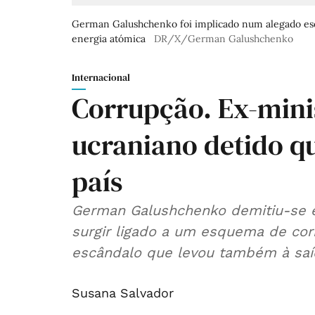
German Galushchenko foi implicado num alegado es
energia atómica
DR/X/German Galushchenko
Internacional
Corrupção. Ex-mini
ucraniano detido q
país
German Galushchenko demitiu-se
surgir ligado a um esquema de cor
escândalo que levou também à saí
Susana Salvador