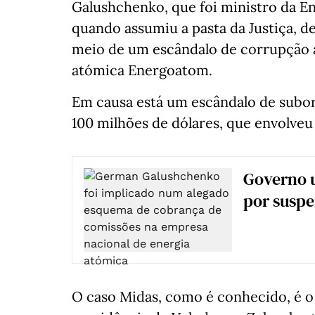
Galushchenko, que foi ministro da Ene
quando assumiu a pasta da Justiça,
meio de um escândalo de corrupção a
atómica Energoatom.
Em causa está um escândalo de subor
100 milhões de dólares, que envolveu
Governo u
por suspe
O caso Midas, como é conhecido, é o 