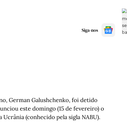
Siga-nos
ano, German Galushchenko, foi detido
nunciou este domingo (15 de fevereiro) o
 Ucrânia (conhecido pela sigla NABU).