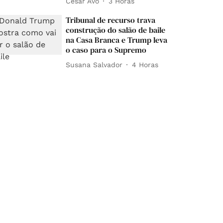
César Avó
3 Horas
Tribunal de recurso trava
construção do salão de baile
na Casa Branca e Trump leva
o caso para o Supremo
Susana Salvador
4 Horas