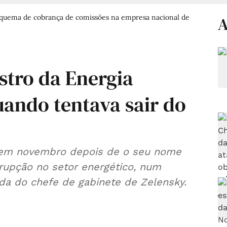
quema de cobrança de comissões na empresa nacional de
A
stro da Energia
uando tentava sair do
 em novembro depois de o seu nome
rupção no setor energético, num
da do chefe de gabinete de Zelensky.