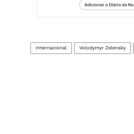
Adicionar o Diário de No
Internacional
Volodymyr Zelensky