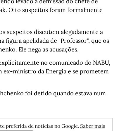
tendo levado à demissão do chefe de
ak. Oito suspeitos foram formalmente
, os suspeitos discutem alegadamente a
figura apelidada de "Professor", que os
enko. Ele nega as acusações.
explicitamente no comunicado do NABU,
um ex-ministro da Energia e se prometem
shchenko foi detido quando estava num
te preferida de notícias no Google.
Saber mais