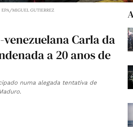
EPA/MIGUEL GUTIERREZ
A
o-venezuelana Carla da
ondenada a 20 anos de
icipado numa alegada tentativa de
Maduro.