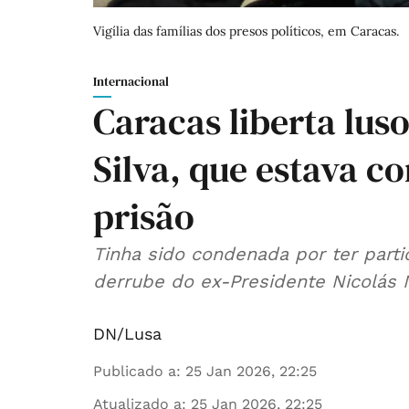
Vigília das famílias dos presos políticos, em Caracas.
Internacional
Caracas liberta lus
Silva, que estava c
prisão
Tinha sido condenada por ter part
derrube do ex-Presidente Nicolás 
DN/Lusa
Publicado a
:
25 Jan 2026, 22:25
Atualizado a
:
25 Jan 2026, 22:25