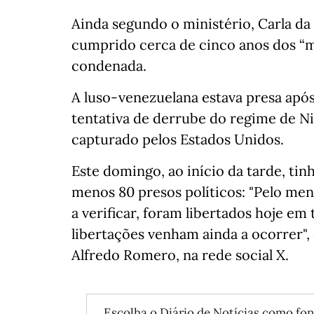
Ainda segundo o ministério, Carla da S
cumprido cerca de cinco anos dos “ma
condenada.
A luso-venezuelana estava presa apó
tentativa de derrube do regime de N
capturado pelos Estados Unidos.
Este domingo, ao início da tarde, tinh
menos 80 presos políticos: "Pelo men
a verificar, foram libertados hoje em 
libertações venham ainda a ocorrer",
Alfredo Romero, na rede social X.
Escolha o Diário de Notícias como fon