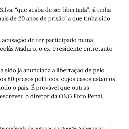
ilva, “que acaba de ser libertada”, já tinha
is de 20 anos de prisão” a que tinha sido
s acusação de ter participado numa
icolás Maduro, o ex-Presidente entretanto
a sido já anunciada a libertação de pelo
os 80 presos políticos, cujos casos estamos
todo o país. É provável que outras
 escreveu o diretor da ONG Foro Penal,
te preferida de notícias no Google.
Saber mais