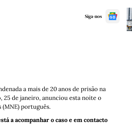
Siga-nos
ondenada a mais de 20 anos de prisão na
, 25 de janeiro, anunciou esta noite o
s (MNE) português.
stá a acompanhar o caso e em contacto