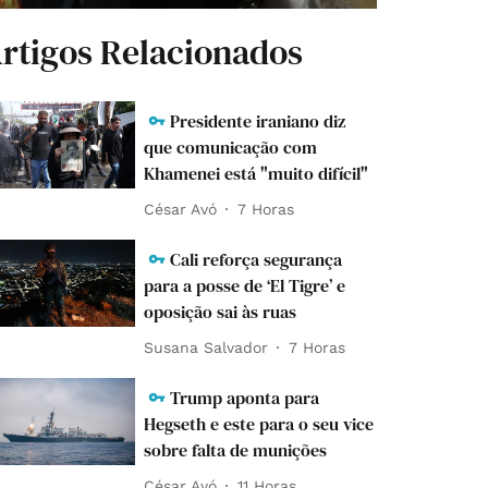
rtigos Relacionados
Presidente iraniano diz
que comunicação com
Khamenei está "muito difícil"
César Avó
7 Horas
Cali reforça segurança
para a posse de ‘El Tigre’ e
oposição sai às ruas
Susana Salvador
7 Horas
Trump aponta para
Hegseth e este para o seu vice
sobre falta de munições
César Avó
11 Horas