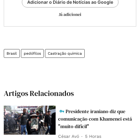
Adicionar o Diário de Notícias ao Google
Já adicionei
Brasil
pedófilos
Castração química
Artigos Relacionados
Presidente iraniano diz que
comunicação com Khamenei está
"muito difícil"
César Avó
5 Horas