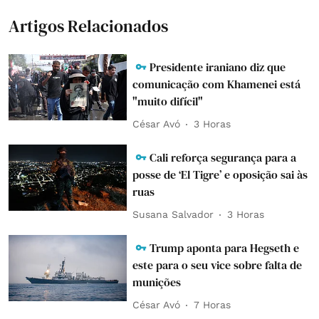
Artigos Relacionados
Presidente iraniano diz que
comunicação com Khamenei está
"muito difícil"
César Avó
3 Horas
Cali reforça segurança para a
posse de ‘El Tigre’ e oposição sai às
ruas
Susana Salvador
3 Horas
Trump aponta para Hegseth e
este para o seu vice sobre falta de
munições
César Avó
7 Horas