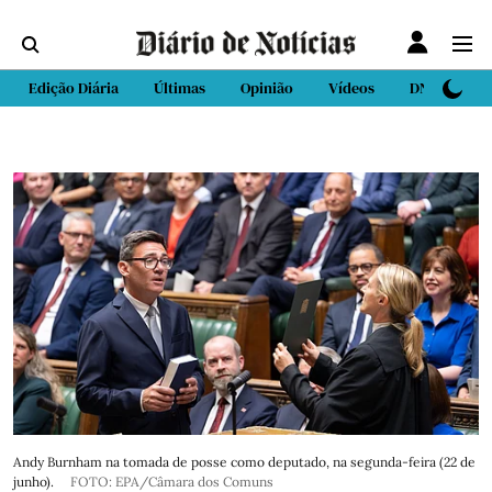
Edição Diária
Últimas
Opinião
Vídeos
DN Sport
Andy Burnham na tomada de posse como deputado, na segunda-feira (22 de
junho).
FOTO: EPA/Câmara dos Comuns