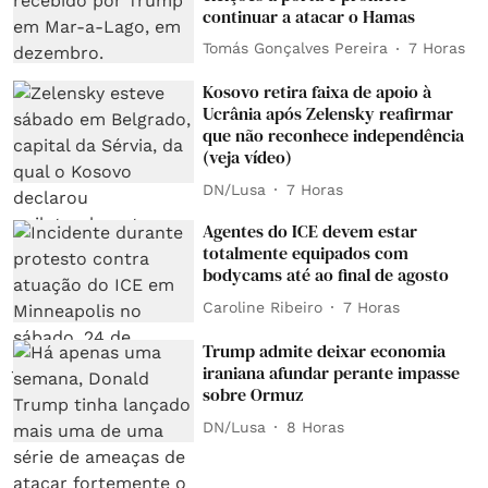
continuar a atacar o Hamas
Tomás Gonçalves Pereira
7 Horas
Kosovo retira faixa de apoio à
Ucrânia após Zelensky reafirmar
que não reconhece independência
(veja vídeo)
DN/Lusa
7 Horas
Agentes do ICE devem estar
totalmente equipados com
bodycams até ao final de agosto
Caroline Ribeiro
7 Horas
Trump admite deixar economia
iraniana afundar perante impasse
sobre Ormuz
DN/Lusa
8 Horas