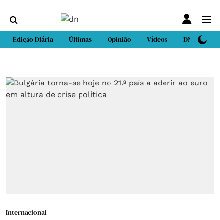
Edição Diária
Últimas
Opinião
Vídeos
DN Sport
Internacional