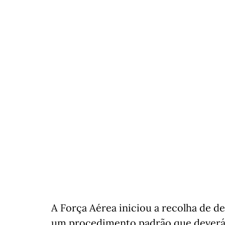
A Força Aérea iniciou a recolha de d
um procedimento padrão que deverá 