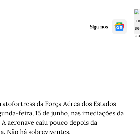
Siga-nos
atofortress da Força Aérea dos Estados
unda-feira, 15 de junho, nas imediações da
. A aeronave caiu pouco depois da
a. Não há sobreviventes.