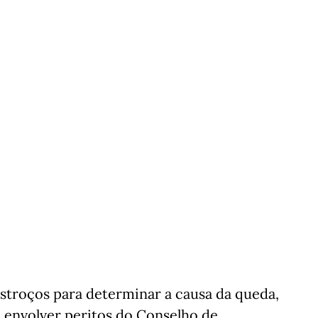
estroços para determinar a causa da queda,
envolver peritos do Conselho de