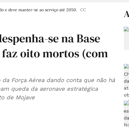
do e deve manter-se ao serviço até 2050.
CC
A
despenha-se na Base
 faz oito mortos (com
o da Força Aérea dando conta que não há
mam queda da aeronave estratégica
to de Mojave