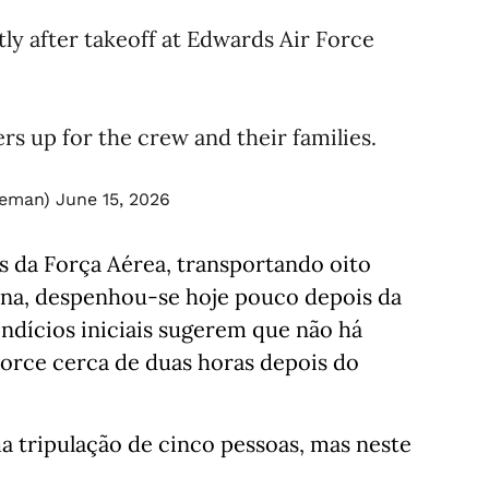
ly after takeoff at Edwards Air Force
ers up for the crew and their families.
leman)
June 15, 2026
 da Força Aérea, transportando oito
ina, despenhou-se hoje pouco depois da
 indícios iniciais sugerem que não há
Force cerca de duas horas depois do
a tripulação de cinco pessoas, mas neste