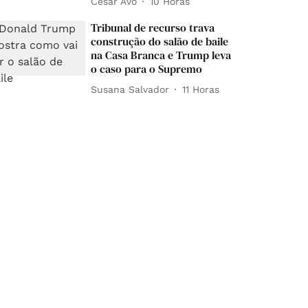
César Avó
10 Horas
Tribunal de recurso trava
construção do salão de baile
na Casa Branca e Trump leva
o caso para o Supremo
Susana Salvador
11 Horas