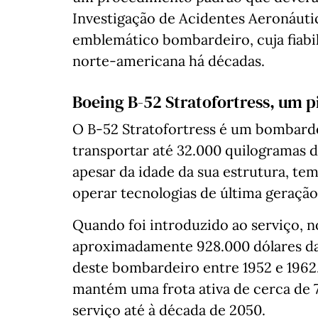
Investigação de Acidentes Aeronáutic
emblemático bombardeiro, cuja fiabil
norte-americana há décadas.
Boeing B-52 Stratofortress, um p
O B-52 Stratofortress é um bombarde
transportar até 32.000 quilogramas 
apesar da idade da sua estrutura, t
operar tecnologias de última geração
Quando foi introduzido ao serviço, n
aproximadamente 928.000 dólares da
deste bombardeiro entre 1952 e 1962
mantém uma frota ativa de cerca de
serviço até à década de 2050.