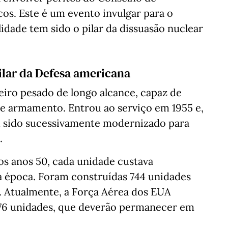
os. Este é um evento invulgar para o
idade tem sido o pilar da dissuasão nuclear
ilar da Defesa americana
iro pesado de longo alcance, capaz de
de armamento. Entrou ao serviço em 1955 e,
em sido sucessivamente modernizado para
.
os anos 50, cada unidade custava
 época. Foram construídas 744 unidades
. Atualmente, a Força Aérea dos EUA
 76 unidades, que deverão permanecer em