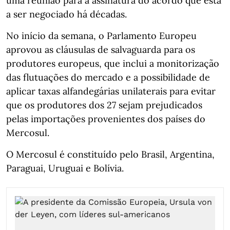
uma reunião para a assinatura do acordo que está
a ser negociado há décadas.
No início da semana, o Parlamento Europeu
aprovou as cláusulas de salvaguarda para os
produtores europeus, que inclui a monitorização
das flutuações do mercado e a possibilidade de
aplicar taxas alfandegárias unilaterais para evitar
que os produtores dos 27 sejam prejudicados
pelas importações provenientes dos países do
Mercosul.
O Mercosul é constituído pelo Brasil, Argentina,
Paraguai, Uruguai e Bolívia.