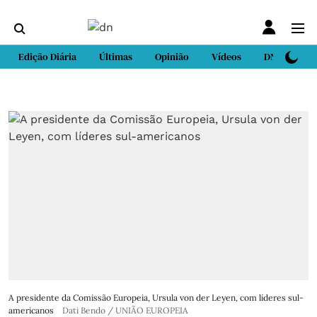
Edição Diária
Últimas
Opinião
Vídeos
DN Sport
A presidente da Comissão Europeia, Ursula von der Leyen, com líderes sul-
americanos
Dati Bendo / UNIÃO EUROPEIA