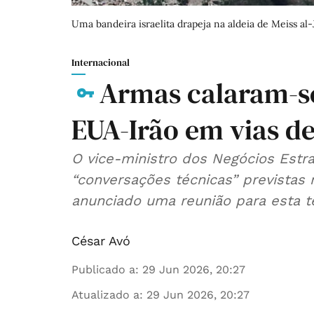
Uma bandeira israelita drapeja na aldeia de Meiss al-J
Internacional
Armas calaram-se
EUA-Irão em vias d
O vice-ministro dos Negócios Estra
“conversações técnicas” previstas
anunciado uma reunião para esta te
César Avó
Publicado a
:
29 Jun 2026, 20:27
Atualizado a
:
29 Jun 2026, 20:27