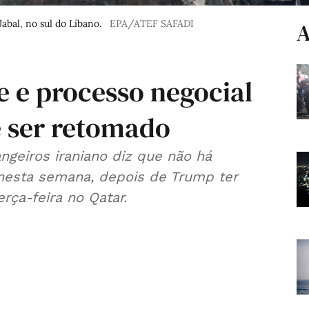
abal, no sul do Líbano.
EPA/ATEF SAFADI
A
 e processo negocial
e ser retomado
ngeiros iraniano diz que não há
 nesta semana, depois de Trump ter
rça-feira no Qatar.