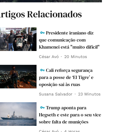
rtigos Relacionados
Presidente iraniano diz
que comunicação com
Khamenei está "muito difícil"
César Avó
20 Minutos
Cali reforça segurança
para a posse de ‘El Tigre’ e
oposição sai às ruas
Susana Salvador
23 Minutos
Trump aponta para
Hegseth e este para o seu vice
sobre falta de munições
César Avó
4 Horas