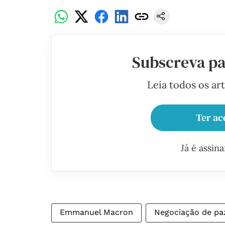
Subscreva pa
Leia todos os ar
Ter ac
Já é assin
Emmanuel Macron
Negociação de pa