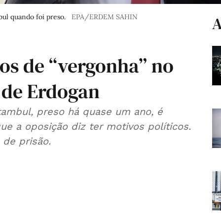
ul quando foi preso.
EPA/ERDEM SAHIN
A
cos de “vergonha” no
l de Erdogan
tambul, preso há quase um ano, é
de prisão.