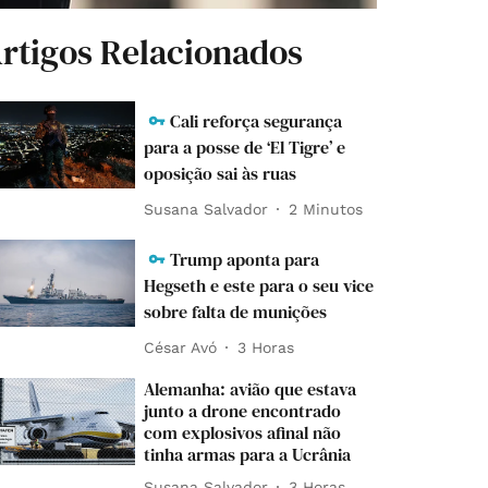
rtigos Relacionados
Cali reforça segurança
para a posse de ‘El Tigre’ e
oposição sai às ruas
Susana Salvador
2 Minutos
Trump aponta para
Hegseth e este para o seu vice
sobre falta de munições
César Avó
3 Horas
Alemanha: avião que estava
junto a drone encontrado
com explosivos afinal não
tinha armas para a Ucrânia
Susana Salvador
3 Horas