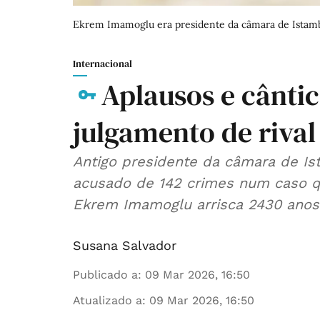
Ekrem Imamoglu era presidente da câmara de Istamb
Internacional
Aplausos e cânti
julgamento de riva
Antigo presidente da câmara de Is
acusado de 142 crimes num caso que a oposição diz ter motivos políticos.
Ekrem Imamoglu arrisca 2430 anos 
Susana Salvador
Publicado a
:
09 Mar 2026, 16:50
Atualizado a
:
09 Mar 2026, 16:50