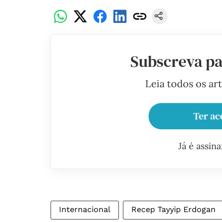
Subscreva pa
Leia todos os ar
Ter ac
Já é assin
Internacional
Recep Tayyip Erdogan