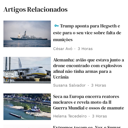
Artigos Relacionados
Trump aponta para Hegseth e
este para o seu vice sobre falta de
munições
César Avó
3 Horas
Alemanha: avião que estava junto a
drone encontrado com explosivos
afinal não tinha armas para a
Ucrânia
Susana Salvador
3 Horas
Seca na Europa encerra reatores
nucleares e revela moto da II
Guerra Mundial e ossos de mamute
Helena Tecedeiro
3 Horas
Extremos tocam-se. Vox e Sumar