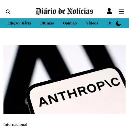
Edição Diária
Últimas
Opinião
Vídeos
DN Sport
Internacional