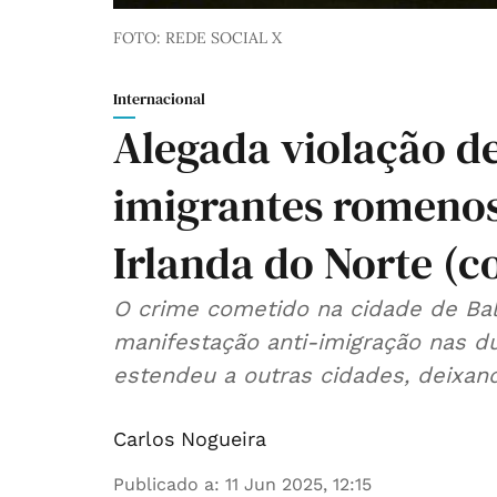
FOTO: REDE SOCIAL X
Internacional
Alegada violação d
imigrantes romenos 
Irlanda do Norte (c
O crime cometido na cidade de Ba
manifestação anti-imigração nas du
estendeu a outras cidades, deixan
Carlos Nogueira
Publicado a
:
11 Jun 2025, 12:15