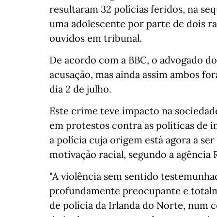
resultaram 32 polícias feridos, na se
uma adolescente por parte de dois ra
ouvidos em tribunal.
De acordo com a BBC, o advogado dos
acusação, mas ainda assim ambos for
dia 2 de julho.
Este crime teve impacto na sociedade
em protestos contra as políticas de 
a polícia cuja origem está agora a s
motivação racial, segundo a agência 
"A violência sem sentido testemunha
profundamente preocupante e totalme
de polícia da Irlanda do Norte, num 