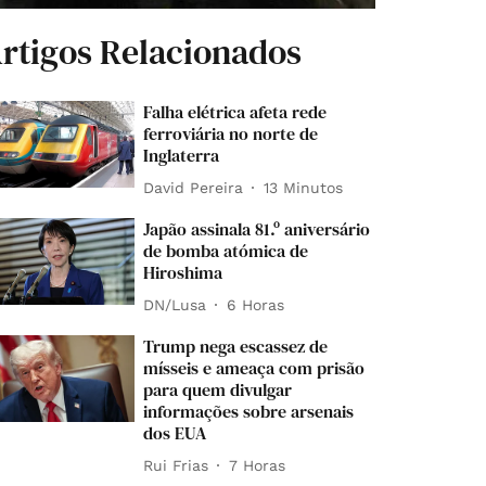
rtigos Relacionados
Falha elétrica afeta rede
ferroviária no norte de
Inglaterra
David Pereira
13 Minutos
Japão assinala 81.º aniversário
de bomba atómica de
Hiroshima
DN/Lusa
6 Horas
Trump nega escassez de
mísseis e ameaça com prisão
para quem divulgar
informações sobre arsenais
dos EUA
Rui Frias
7 Horas