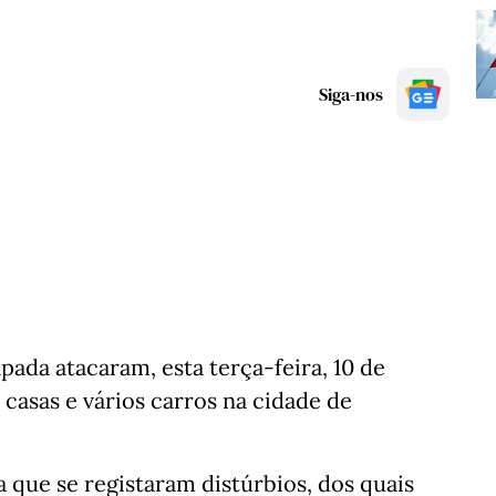
Siga-nos
pada atacaram, esta terça-feira, 10 de
 casas e vários carros na cidade de
a que se registaram distúrbios, dos quais