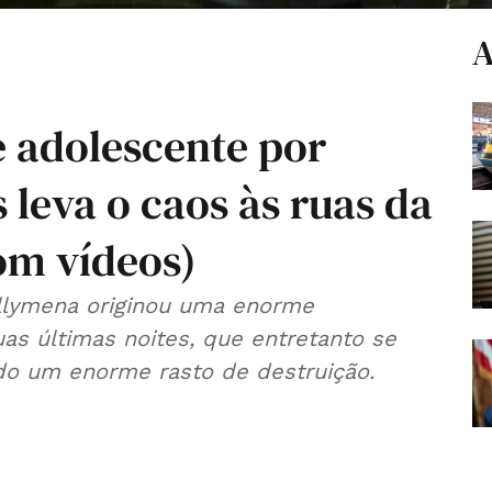
A
e adolescente por
leva o caos às ruas da
om vídeos)
llymena originou uma enorme
as últimas noites, que entretanto se
do um enorme rasto de destruição.