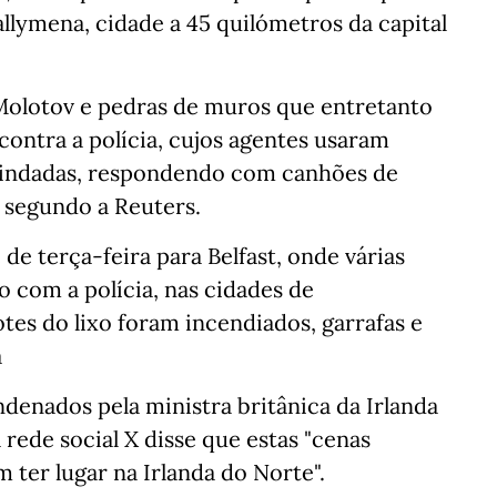
ymena, cidade a 45 quilómetros da capital
Molotov e pedras de muros que entretanto
ontra a polícia, cujos agentes usaram
lindadas, respondendo com canhões de
, segundo a Reuters.
de terça-feira para Belfast, onde várias
 com a polícia, nas cidades de
es do lixo foram incendiados, garrafas e
a
ndenados pela ministra britânica da Irlanda
 rede social X disse que estas "cenas
 ter lugar na Irlanda do Norte".