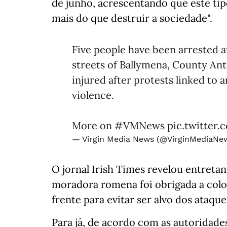
de junho, acrescentando que este tip
mais do que destruir a sociedade".
Five people have been arrested af
streets of Ballymena, County Ant
injured after protests linked to a
violence.
More on
#VMNews
pic.twitter
— Virgin Media News (@VirginMediaNe
O jornal Irish Times revelou entreta
moradora romena foi obrigada a coloc
frente para evitar ser alvo dos ataqu
Para já, de acordo com as autoridade