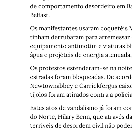
de comportamento desordeiro em Ball
Belfast.
Os manifestantes usaram coquetéis 
tinham derrubaram para arremessar c
equipamento antimotim e viaturas b
água e projéteis de energia atenuada
Os protestos estenderam-se na noite 
estradas foram bloqueadas. De acordo
Newtownabbey e Carrickfergus caixot
tijolos foram atirados contra a políci
Estes atos de vandalismo já foram co
do Norte, Hilary Benn, que através da
terríveis de desordem civil não podem