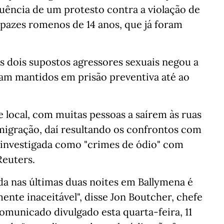
quência de um protesto contra a violação de
pazes romenos de 14 anos, que já foram
 dois supostos agressores sexuais negou a
am mantidos em prisão preventiva até ao
 local, com muitas pessoas a saírem às ruas
imigração, daí resultando os confrontos com
er investigada como "crimes de ódio" com
Reuters.
da nas últimas duas noites em Ballymena é
nte inaceitável", disse Jon Boutcher, chefe
comunicado divulgado esta quarta-feira, 11