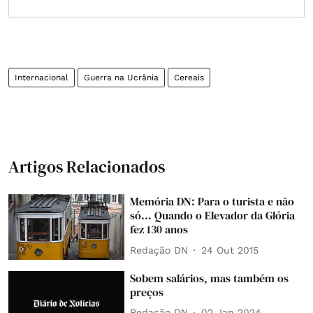
Internacional
Guerra na Ucrânia
Cereais
Artigos Relacionados
Memória DN: Para o turista e não
só... Quando o Elevador da Glória
fez 130 anos
Redação DN
24 Out 2015
Sobem salários, mas também os
preços
Redação DN
02 Jan 2024