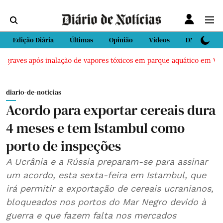
Edição Diária
Últimas
Opinião
Vídeos
DN Sport
raves após inalação de vapores tóxicos em parque aquático em Vieira 
diario-de-noticias
Acordo para exportar cereais dura
4 meses e tem Istambul como
porto de inspeções
A Ucrânia e a Rússia preparam-se para assinar
um acordo, esta sexta-feira em Istambul, que
irá permitir a exportação de cereais ucranianos,
bloqueados nos portos do Mar Negro devido à
guerra e que fazem falta nos mercados