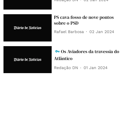
PS cava fosso de nove pontos
sobre o PSD
Rafael Barbosa
02 Jan 2024
Os Aviadores da travessia do
Atlântico
Redação DN
01 Jan 2024