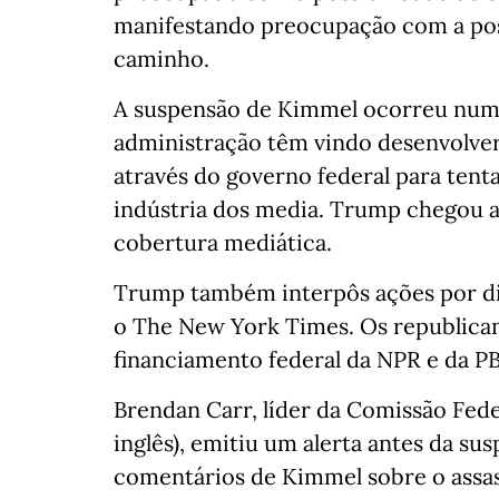
manifestando preocupação com a poss
caminho.
A suspensão de Kimmel ocorreu numa
administração têm vindo desenvolver
através do governo federal para tent
indústria dos media. Trump chegou a
cobertura mediática.
Trump também interpôs ações por dif
o The New York Times. Os republica
financiamento federal da NPR e da PB
Brendan Carr, líder da Comissão Fed
inglês), emitiu um alerta antes da su
comentários de Kimmel sobre o assas