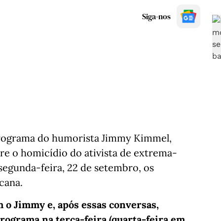
Siga-nos
 programa do humorista Jimmy Kimmel,
re o homicídio do ativista de extrema-
 segunda-feira, 22 de setembro, os
cana.
m o Jimmy e, após essas conversas,
rograma na terça-feira (quarta-feira em