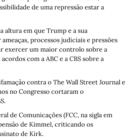
ibilidade de uma repressão estar a
 altura em que Trump e a sua
 ameaças, processos judiciais e pressões
ar exercer um maior controlo sobre a
 acordos com a ABC e a CBS sobre a
amação contra o The Wall Street Journal e
nos no Congresso cortaram o
S.
eral de Comunicações (FCC, na sigla em
spensão de Kimmel, criticando os
sinato de Kirk.