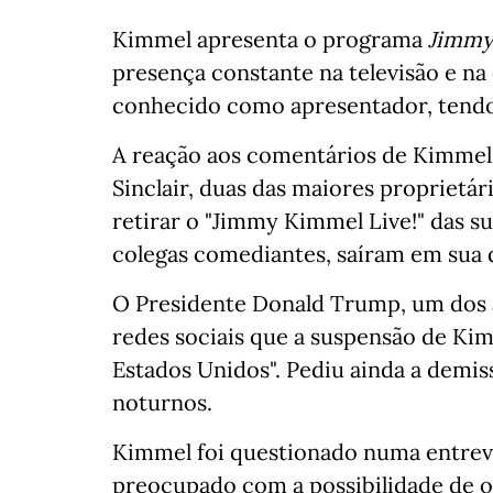
Kimmel apresenta o programa
Jimmy
presença constante na televisão e n
conhecido como apresentador, tendo
A reação aos comentários de Kimmel s
Sinclair, duas das maiores proprietár
retirar o "Jimmy Kimmel Live!" das su
colegas comediantes, saíram em sua 
O Presidente Donald Trump, um dos a
redes sociais que a suspensão de Kim
Estados Unidos". Pediu ainda a demi
noturnos.
Kimmel foi questionado numa entrevis
preocupado com a possibilidade de o