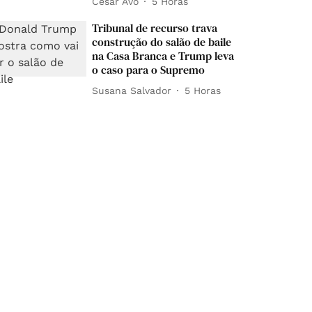
César Avó
5 Horas
Tribunal de recurso trava
construção do salão de baile
na Casa Branca e Trump leva
o caso para o Supremo
Susana Salvador
5 Horas