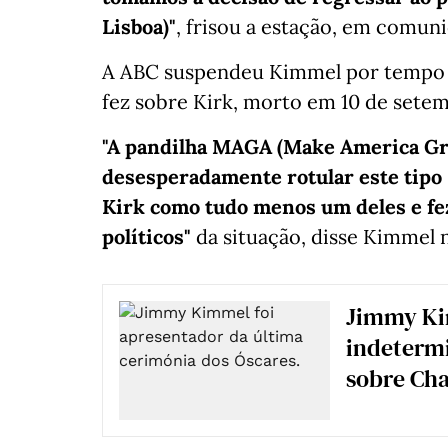
Lisboa)"
, frisou a estação, em comun
A ABC suspendeu Kimmel por tempo 
fez sobre Kirk, morto em 10 de set
"A pandilha MAGA (Make America Gre
desesperadamente rotular este tipo 
Kirk como tudo menos um deles e fez
políticos"
da situação, disse Kimmel 
Jimmy Ki
indetermi
sobre Cha