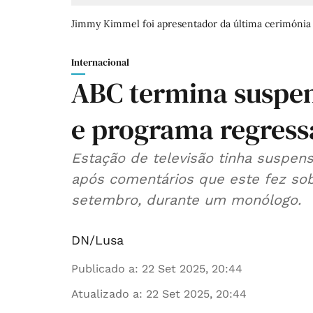
Jimmy Kimmel foi apresentador da última cerimónia 
Internacional
ABC termina suspe
e programa regressa
Estação de televisão tinha suspen
após comentários que este fez sob
setembro, durante um monólogo.
DN/Lusa
Publicado a
:
22 Set 2025, 20:44
Atualizado a
:
22 Set 2025, 20:44