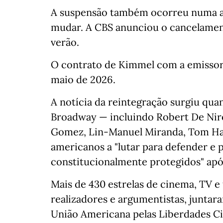
A suspensão também ocorreu numa al
mudar. A CBS anunciou o cancelament
verão.
O contrato de Kimmel com a emissora
maio de 2026.
A notícia da reintegração surgiu qua
Broadway — incluindo Robert De Niro,
Gomez, Lin-Manuel Miranda, Tom Han
americanos a "lutar para defender e p
constitucionalmente protegidos" ap
Mais de 430 estrelas de cinema, TV 
realizadores e argumentistas, juntar
União Americana pelas Liberdades Ci