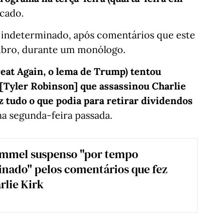
icado.
indeterminado, após comentários que este
embro, durante um monólogo.
at Again, o lema de Trump) tentou
[Tyler Robinson] que assassinou Charlie
 tudo o que podia para retirar dividendos
na segunda-feira passada.
mmel suspenso "por tempo
nado" pelos comentários que fez
rlie Kirk