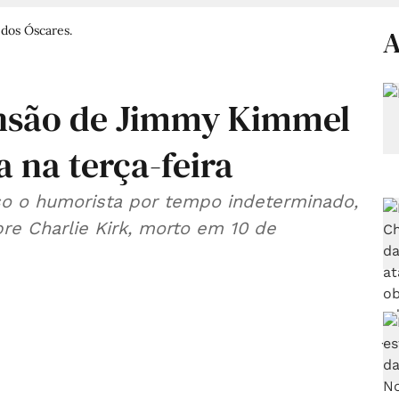
dos Óscares.
A
nsão de Jimmy Kimmel
 na terça-feira
so o humorista por tempo indeterminado,
re Charlie Kirk, morto em 10 de