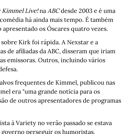
 Kimmel Live!
na
ABC
desde 2003 e é uma
a comédia há ainda mais tempo. É também
 apresentado os Óscares quatro vezes.
obre Kirk foi rápida. A Nexstar e a
ias de afiliadas da ABC, disseram que iriam
as emissoras. Outros, incluindo vários
defesa.
lvos frequentes de Kimmel, publicou nas
mel era "uma grande notícia para os
ssão de outros apresentadores de programas
ta à Variety no verão passado se estava
 governo perseguir os humoristas,