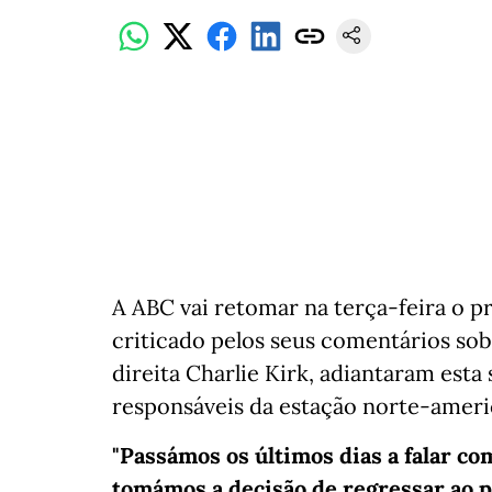
A ABC vai retomar na terça-feira o
criticado pelos seus comentários sob
direita Charlie Kirk, adiantaram esta
responsáveis da estação norte-ameri
"Passámos os últimos dias a falar co
tomámos a decisão de regressar ao p