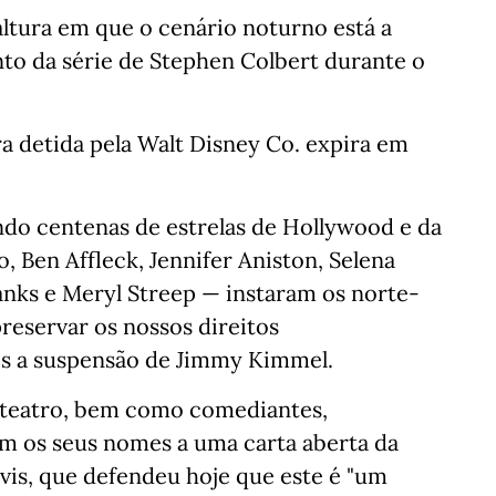
tura em que o cenário noturno está a
o da série de Stephen Colbert durante o
 detida pela Walt Disney Co. expira em
ndo centenas de estrelas de Hollywood e da
 Ben Affleck, Jennifer Aniston, Selena
ks e Meryl Streep — instaram os norte-
reservar os nossos direitos
ós a suspensão de Jimmy Kimmel.
e teatro, bem como comediantes,
am os seus nomes a uma carta aberta da
vis, que defendeu hoje que este é "um