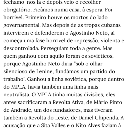
fechámo-nos lá e depois veio o recolher
obrigatório. Ficámos numa casa, à espera. Foi
horrível. Primeiro houve os mortos do lado
governamental. Mas depois de as tropas cubanas
intervirem e defenderem o Agostinho Neto, aí
começa uma fase horrível de repressão, violenta e
descontrolada. Perseguiam toda a gente. Mas
quem ganhou com aquilo foram os soviéticos,
porque Agostinho Neto diria “sob o olhar
silencioso de Lenine, fundámos um partido do
trabalho”. Ganhou a linha soviética, porque dentro
do MPLA, havia também uma linha mais
neutralista. O MPLA tinha muitas divisões, eles
antes sacrificaram a Revolta Ativa, de Mário Pinto
de Andrade, um dos fundadores, mas tiveram
também a Revolta do Leste, de Daniel Chipenda. A
acusação que a Sita Valles e o Nito Alves faziam à