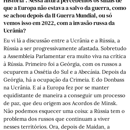
História”. Nessa altura percebemos os sinais de
que a Europa não estava a salvo da guerra, como
se achou depois da II Guerra Mundial, ou só
vemos isso em 2022, com a invasão russa da
Ucrânia?
Eu vi lá a discussão entre a Ucrânia e a Rússia, a
Rússia a ser progressivamente afastada. Sobretudo
a Assembleia Parlamentar era muito viva na crítica
à Rússia. Primeiro foi a Geórgia, com os russos a
ocuparem a Ossétia do Sul e a Abecásia. Depois da
Geórgia, há a ocupação da Crimeia. E do Donbass
na Ucrânia. E aí a Europa fez por se manter
equidistante de maneira a conseguir um processo
de paz, que deu origem aos Acordos de Minsk.
Não podemos esquecer uma coisa: a Rússia tem o
problema dos russos que continuam a viver
nesses territórios. Ora, depois de Maidan, a