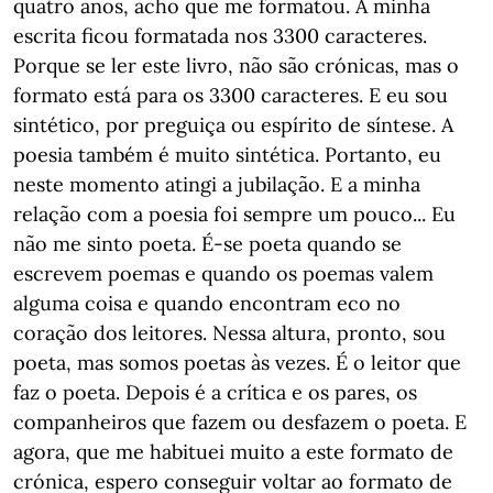
quatro anos, acho que me formatou. A minha
escrita ficou formatada nos 3300 caracteres.
Porque se ler este livro, não são crónicas, mas o
formato está para os 3300 caracteres. E eu sou
sintético, por preguiça ou espírito de síntese. A
poesia também é muito sintética. Portanto, eu
neste momento atingi a jubilação. E a minha
relação com a poesia foi sempre um pouco... Eu
não me sinto poeta. É-se poeta quando se
escrevem poemas e quando os poemas valem
alguma coisa e quando encontram eco no
coração dos leitores. Nessa altura, pronto, sou
poeta, mas somos poetas às vezes. É o leitor que
faz o poeta. Depois é a crítica e os pares, os
companheiros que fazem ou desfazem o poeta. E
agora, que me habituei muito a este formato de
crónica, espero conseguir voltar ao formato de