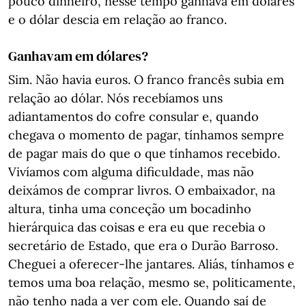
pouco dinheiro, nesse tempo ganhava em dólares
e o dólar descia em relação ao franco.
Ganhavam em dólares?
Sim. Não havia euros. O franco francês subia em
relação ao dólar. Nós recebíamos uns
adiantamentos do cofre consular e, quando
chegava o momento de pagar, tínhamos sempre
de pagar mais do que o que tínhamos recebido.
Vivíamos com alguma dificuldade, mas não
deixámos de comprar livros. O embaixador, na
altura, tinha uma conceção um bocadinho
hierárquica das coisas e era eu que recebia o
secretário de Estado, que era o Durão Barroso.
Cheguei a oferecer-lhe jantares. Aliás, tínhamos e
temos uma boa relação, mesmo se, politicamente,
não tenho nada a ver com ele. Quando saí de