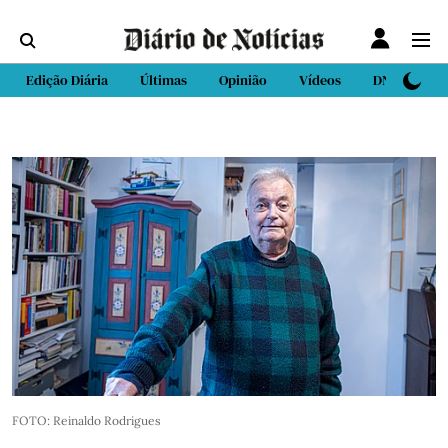
Edição Diária
Últimas
Opinião
Vídeos
DN Sport
FOTO: Reinaldo Rodrigues