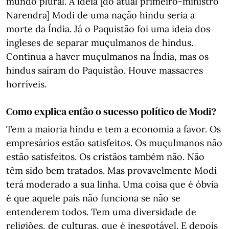
mundo plural. A ideia [do atual primeiro-ministro
Narendra] Modi de uma nação hindu seria a
morte da Índia. Já o Paquistão foi uma ideia dos
ingleses de separar muçulmanos de hindus.
Continua a haver muçulmanos na Índia, mas os
hindus saíram do Paquistão. Houve massacres
horríveis.
Como explica então o sucesso político de Modi?
Tem a maioria hindu e tem a economia a favor. Os
empresários estão satisfeitos. Os muçulmanos não
estão satisfeitos. Os cristãos também não. Não
têm sido bem tratados. Mas provavelmente Modi
terá moderado a sua linha. Uma coisa que é óbvia
é que aquele país não funciona se não se
entenderem todos. Tem uma diversidade de
religiões, de culturas, que é inesgotável. E depois