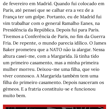
de fevereiro em Madrid. Quando fui colocado em
Paris, até pensei que se calhar era a vez de a
França ter um golpe. Portanto, eu de Madrid fui
vim trabalhar com o general Ramalho Eanes, na
Presidência da República. Depois fui para Paris.
Tivemos a Conferência de Paris, no fim da Guerra
Fria. De repente, o mundo parecia idílico. O James
Baker prometeu que a NATO não ia alargar. Nessa
altura casei-me, com a Margarida. Já tinha tido
um primeiro casamento, mas a minha primeira
mulher morreu. Deixou-me uma filha, que veio
viver connosco. A Margarida também tem uma
filha do primeiro casamento. Depois nasceram os
gémeos. E a fratria constituiu-se e funcionou
muito bem.