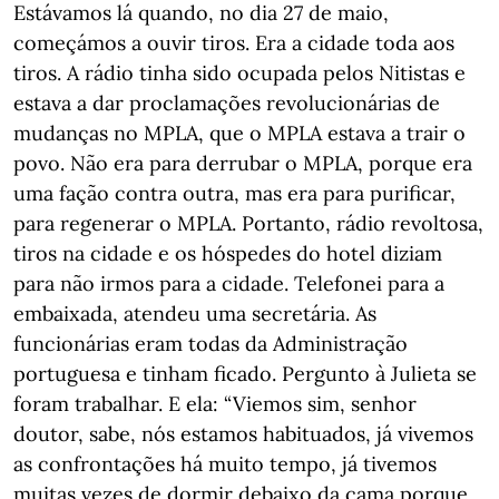
Estávamos lá quando, no dia 27 de maio,
começámos a ouvir tiros. Era a cidade toda aos
tiros. A rádio tinha sido ocupada pelos Nitistas e
estava a dar proclamações revolucionárias de
mudanças no MPLA, que o MPLA estava a trair o
povo. Não era para derrubar o MPLA, porque era
uma fação contra outra, mas era para purificar,
para regenerar o MPLA. Portanto, rádio revoltosa,
tiros na cidade e os hóspedes do hotel diziam
para não irmos para a cidade. Telefonei para a
embaixada, atendeu uma secretária. As
funcionárias eram todas da Administração
portuguesa e tinham ficado. Pergunto à Julieta se
foram trabalhar. E ela: “Viemos sim, senhor
doutor, sabe, nós estamos habituados, já vivemos
as confrontações há muito tempo, já tivemos
muitas vezes de dormir debaixo da cama porque