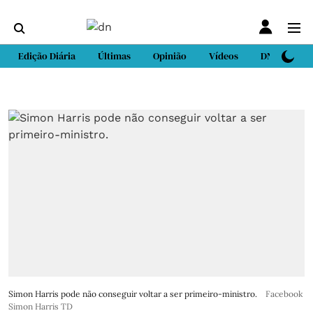
Edição Diária
Últimas
Opinião
Vídeos
DN Sport
Simon Harris pode não conseguir voltar a ser primeiro-ministro.
Facebook
Simon Harris TD