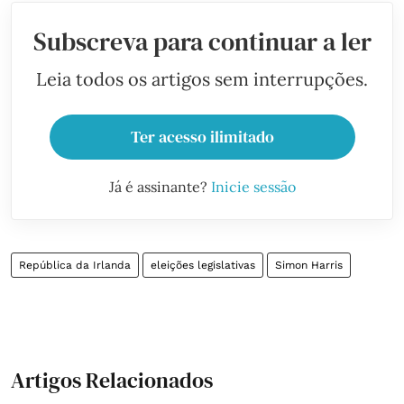
Subscreva para continuar a ler
Leia todos os artigos sem interrupções.
Ter acesso ilimitado
Já é assinante?
Inicie sessão
República da Irlanda
eleições legislativas
Simon Harris
Artigos Relacionados