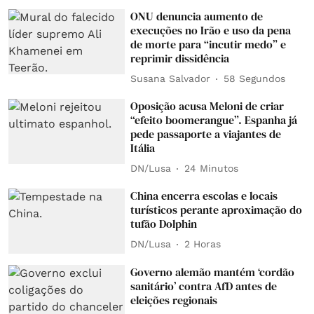
ONU denuncia aumento de
execuções no Irão e uso da pena
de morte para “incutir medo” e
reprimir dissidência
Susana Salvador
58 Segundos
Oposição acusa Meloni de criar
“efeito boomerangue”. Espanha já
pede passaporte a viajantes de
Itália
DN/Lusa
24 Minutos
China encerra escolas e locais
turísticos perante aproximação do
tufão Dolphin
DN/Lusa
2 Horas
Governo alemão mantém ‘cordão
sanitário’ contra AfD antes de
eleições regionais