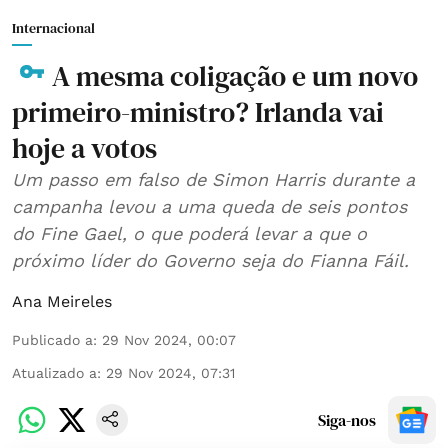
Internacional
A mesma coligação e um novo
primeiro-ministro? Irlanda vai
hoje a votos
Um passo em falso de Simon Harris durante a
campanha levou a uma queda de seis pontos
do Fine Gael, o que poderá levar a que o
próximo líder do Governo seja do Fianna Fáil.
Ana Meireles
Publicado a
:
29 Nov 2024, 00:07
Atualizado a
:
29 Nov 2024, 07:31
Siga-nos