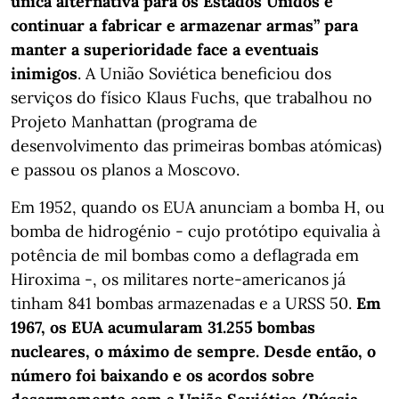
única alternativa para os Estados Unidos é
continuar a fabricar e armazenar armas” para
manter a superioridade face a eventuais
inimigos
. A União Soviética beneficiou dos
serviços do físico Klaus Fuchs, que trabalhou no
Projeto Manhattan (programa de
desenvolvimento das primeiras bombas atómicas)
e passou os planos a Moscovo.
Em 1952, quando os EUA anunciam a bomba H, ou
bomba de hidrogénio - cujo protótipo equivalia à
potência de mil bombas como a deflagrada em
Hiroxima -, os militares norte-americanos já
tinham 841 bombas armazenadas e a URSS 50.
Em
1967, os EUA acumularam 31.255 bombas
nucleares, o máximo de sempre. Desde então, o
número foi baixando e os acordos sobre