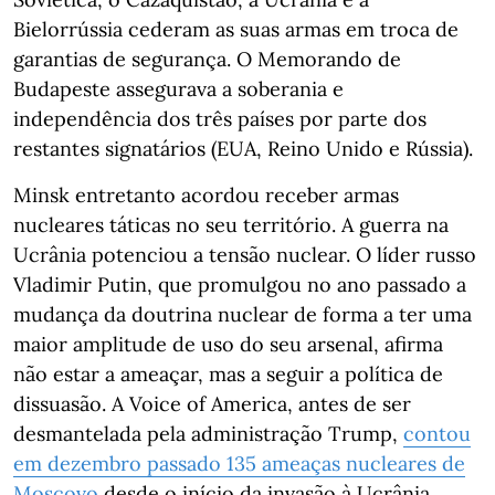
Bielorrússia cederam as suas armas em troca de
garantias de segurança. O Memorando de
Budapeste assegurava a soberania e
independência dos três países por parte dos
restantes signatários (EUA, Reino Unido e Rússia).
Minsk entretanto acordou receber armas
nucleares táticas no seu território. A guerra na
Ucrânia potenciou a tensão nuclear. O líder russo
Vladimir Putin, que promulgou no ano passado a
mudança da doutrina nuclear de forma a ter uma
maior amplitude de uso do seu arsenal, afirma
não estar a ameaçar, mas a seguir a política de
dissuasão. A Voice of America, antes de ser
desmantelada pela administração Trump,
contou
em dezembro passado 135 ameaças nucleares de
Moscovo
desde o início da invasão à Ucrânia.