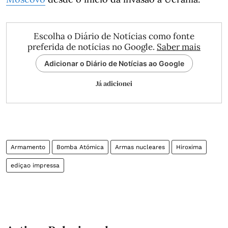
Escolha o Diário de Notícias como fonte
preferida de notícias no Google.
Saber mais
Adicionar o Diário de Notícias ao Google
Já adicionei
Armamento
Bomba Atómica
Armas nucleares
Hiroxima
ediçao impressa