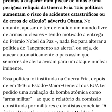
prontas a disparar num piscar de olhos é uma
perigosa relíquia da Guerra Fria. Tais políticas
aumentam o risco de acidentes catastróficos ou
de erros de cálculo”, advertiu Obama
. No
entanto, apesar de ter defendido um mundo livre
de armas nucleares - tendo motivado a entrega
do Prémio Nobel da Paz -, nada fez para alterar a
política de “lançamento ao alerta”, ou seja, de
atacar automaticamente o país assim que
sensores de alerta avisam para um ataque nuclear
iminente.
Essa política foi instituída na Guerra Fria, depois
de em 1946 o Estado-Maior-General dos EUA ter
pedido uma avaliação da bomba atómica como
“arma militar” - ao que o relatório da comissão
constituída por militares e cientistas concluía:
“A