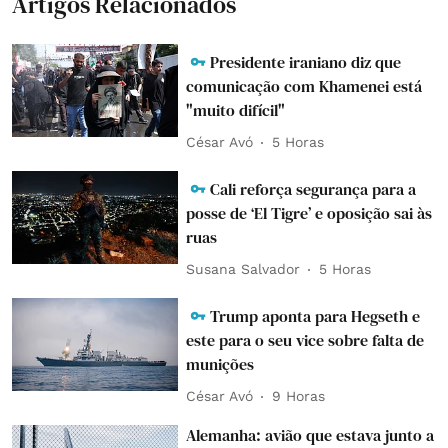
Artigos Relacionados
Presidente iraniano diz que
comunicação com Khamenei está
"muito difícil"
César Avó
5 Horas
Cali reforça segurança para a
posse de ‘El Tigre’ e oposição sai às
ruas
Susana Salvador
5 Horas
Trump aponta para Hegseth e
este para o seu vice sobre falta de
munições
César Avó
9 Horas
Alemanha: avião que estava junto a