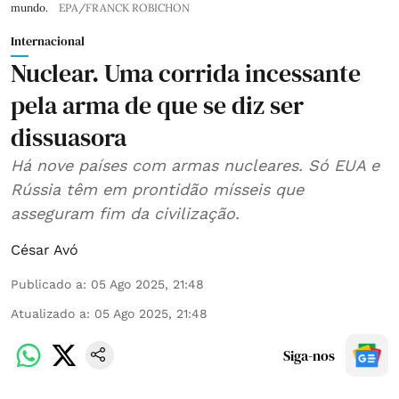
mundo.
EPA/FRANCK ROBICHON
Internacional
Nuclear. Uma corrida incessante
pela arma de que se diz ser
dissuasora
Há nove países com armas nucleares. Só EUA e
Rússia têm em prontidão mísseis que
asseguram fim da civilização.
César Avó
Publicado a
:
05 Ago 2025, 21:48
Atualizado a
:
05 Ago 2025, 21:48
Siga-nos