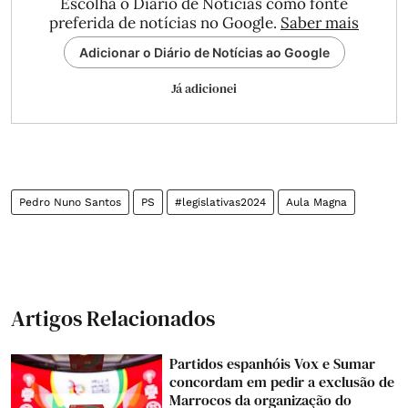
Escolha o Diário de Notícias como fonte
preferida de notícias no Google.
Saber mais
Adicionar o Diário de Notícias ao Google
Já adicionei
Pedro Nuno Santos
PS
#legislativas2024
Aula Magna
Artigos Relacionados
Partidos espanhóis Vox e Sumar
concordam em pedir a exclusão de
Marrocos da organização do