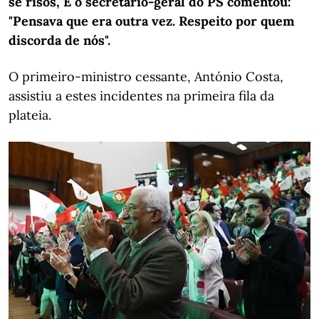
se risos, E o secretário-geral do PS comentou:
"Pensava que era outra vez. Respeito por quem
discorda de nós".
O primeiro-ministro cessante, António Costa,
assistiu a estes incidentes na primeira fila da
plateia.