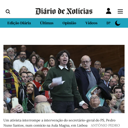
Edição Diária
Últimas
Opinião
Vídeos
DN Sport
Um ativista interrompe a intervenção do secretário-geral do PS, Pedro
Nuno Santos, num comício na Aula Magna, em Lisboa
ANTÓNIO PEDRO