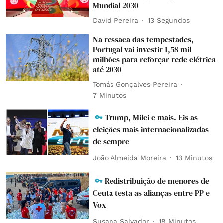
Mundial 2030
David Pereira
14 Segundos
Na ressaca das tempestades,
Portugal vai investir 1,58 mil
milhões para reforçar rede elétrica
até 2030
Tomás Gonçalves Pereira
7 Minutos
Trump, Milei e mais. Eis as
eleições mais internacionalizadas
de sempre
João Almeida Moreira
13 Minutos
Redistribuição de menores de
Ceuta testa as alianças entre PP e
Vox
Susana Salvador
18 Minutos