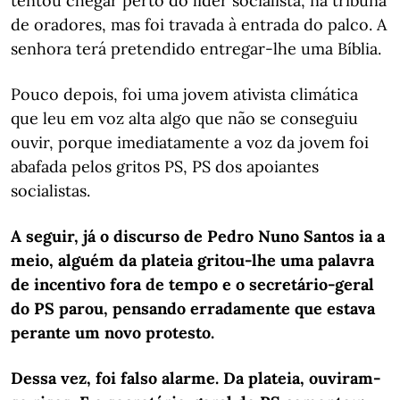
tentou chegar perto do líder socialista, na tribuna
de oradores, mas foi travada à entrada do palco. A
senhora terá pretendido entregar-lhe uma Bíblia.
Pouco depois, foi uma jovem ativista climática
que leu em voz alta algo que não se conseguiu
ouvir, porque imediatamente a voz da jovem foi
abafada pelos gritos PS, PS dos apoiantes
socialistas.
A seguir, já o discurso de Pedro Nuno Santos ia a
meio, alguém da plateia gritou-lhe uma palavra
de incentivo fora de tempo e o secretário-geral
do PS parou, pensando erradamente que estava
perante um novo protesto.
Dessa vez, foi falso alarme. Da plateia, ouviram-