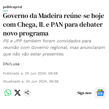
politicageral
Governo da Madeira reúne-se hoje
com Chega, IL e PAN para debater
novo programa
PS e JPP também foram convidados para
reunião com Governo regional, mas anunciaram
que não vão estar presentes.
DN/Lusa
Publicado a
:
24 Jun 2024, 06:58
Atualizado a
:
24 Jun 2024, 06:56
Siga-nos