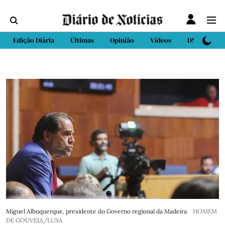
Edição Diária
Últimas
Opinião
Vídeos
DN Sport
Miguel Albuquerque, presidente do Governo regional da Madeira
HOMEM
DE GOUVEIA/LUSA