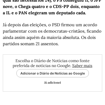
qual são necessários 24), o PS conseguiu 11, o JPP
nove, o Chega quatro e o CDS-PP dois, enquanto
a IL e o PAN elegeram um deputado cada.
Já depois das eleições, o PSD firmou um acordo
parlamentar com os democratas-cristãos, ficando
ainda assim aquém da maioria absoluta. Os dois
partidos somam 21 assentos.
Escolha o Diário de Notícias como fonte
preferida de notícias no Google.
Saber mais
Adicionar o Diário de Notícias ao Google
Já adicionei