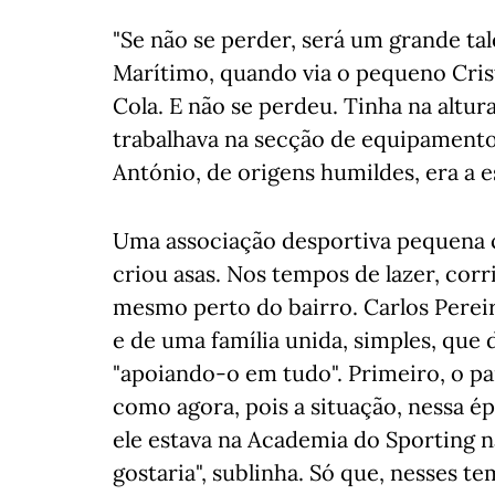
"Se não se perder, será um grande tal
Marítimo, quando via o pequeno Crist
Cola. E não se perdeu. Tinha na altura
trabalhava na secção de equipament
António, de origens humildes, era a es
Uma associação desportiva pequena 
criou asas. Nos tempos de lazer, corr
mesmo perto do bairro. Carlos Perei
e de uma família unida, simples, que
"apoiando-o em tudo". Primeiro, o pai
como agora, pois a situação, nessa é
ele estava na Academia do Sporting n
gostaria", sublinha. Só que, nesses 