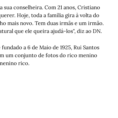
a sua conselheira. Com 21 anos, Cristiano
rer. Hoje, toda a família gira à volta do
lho mais novo. Tem duas irmãs e um irmão.
ural que ele queira ajudá-los", diz ao DN.
e fundado a 6 de Maio de 1925, Rui Santos
om um conjunto de fotos do rico menino
menino rico.