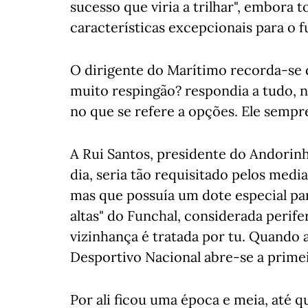
sucesso que viria a trilhar", embor
características excepcionais para o f
O dirigente do Marítimo recorda-se
muito respingão? respondia a tudo, 
no que se refere a opções. Ele sempre
A Rui Santos, presidente do Andorin
dia, seria tão requisitado pelos media
mas que possuía um dote especial par
altas" do Funchal, considerada perife
vizinhança é tratada por tu. Quando 
Desportivo Nacional abre-se a primei
Por ali ficou uma época e meia, até q