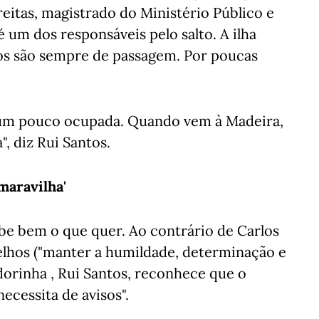
eitas, magistrado do Ministério Público e
 um dos responsáveis pelo salto. A ilha
ssos são sempre de passagem. Por poucas
um pouco ocupada. Quando vem à Madeira,
, diz Rui Santos.
 maravilha'
be bem o que quer. Ao contrário de Carlos
elhos ("manter a humildade, determinação e
dorinha , Rui Santos, reconhece que o
ecessita de avisos".