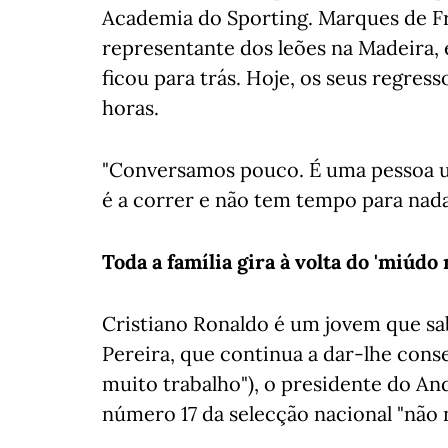
Academia do Sporting. Marques de Fr
representante dos leões na Madeira, é
ficou para trás. Hoje, os seus regre
horas.
"Conversamos pouco. É uma pessoa 
é a correr e não tem tempo para nada"
Toda a família gira à volta do 'miúdo
Cristiano Ronaldo é um jovem que sa
Pereira, que continua a dar-lhe cons
muito trabalho"), o presidente do An
número 17 da selecção nacional "não n