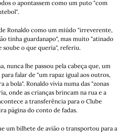
a todos o apontassem como um puto "com
utebol".
 de Ronaldo como um miúdo "irreverente,
não tinha guardanapo", mas muito "atinado
 soube o que queria", referiu.
ha, nunca lhe passou pela cabeça que, um
 para falar de "um rapaz igual aos outros,
a a bola". Ronaldo vivia numa das "zonas
ria, onde as crianças brincam na rua e a
acontece a transferência para o Clube
ra página do conto de fadas.
ue um bilhete de avião o transportou para a