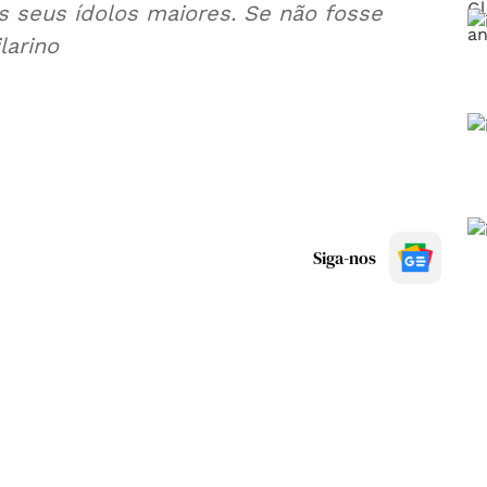
s seus ídolos maiores. Se não fosse
larino
Siga-nos