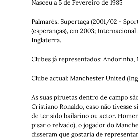
Nasceu a 5 de Fevereiro de 1985
Palmarés: Supertaça (2001/02 - Spor
(esperanças), em 2003; Internaciona
Inglaterra.
Clubes já representados: Andorinha, 
Clube actual: Manchester United (Ingl
As suas piruetas dentro de campo sã
Cristiano Ronaldo, caso não tivesse 
de ter sido bailarino ou actor. Homem
pisar o relvado), o jogador do Manche
disseram que gostaria de representar 