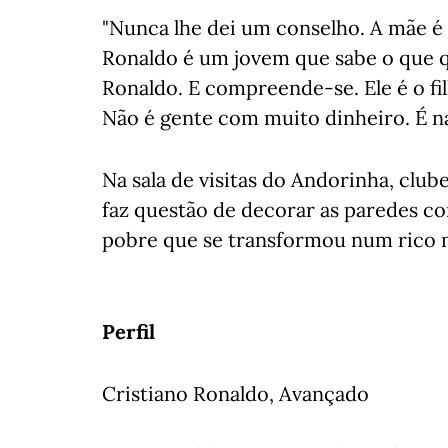
"Nunca lhe dei um conselho. A mãe é 
Ronaldo é um jovem que sabe o que que
Ronaldo. E compreende-se. Ele é o fi
Não é gente com muito dinheiro. É nat
Na sala de visitas do Andorinha, club
faz questão de decorar as paredes c
pobre que se transformou num rico 
Perfil
Cristiano Ronaldo, Avançado