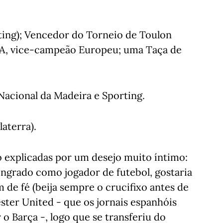
ting); Vencedor do Torneio de Toulon
l A, vice-campeão Europeu; uma Taça de
Nacional da Madeira e Sporting.
aterra).
o explicadas por um desejo muito íntimo:
singrado como jogador de futebol, gostaria
 de fé (beija sempre o crucifixo antes de
ster United - que os jornais espanhóis
o Barça -, logo que se transferiu do