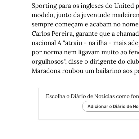
Sporting para os ingleses do United 
modelo, junto da juventude madeirens
sempre começam e acabam no nome d
Carlos Pereira, garante que a chama
nacional A "atraiu - na ilha - mais a
por norma nem ligavam muito ao fen
orgulhosos", disse o dirigente do clu
Maradona roubou um bailarino aos pa
Escolha o Diário de Notícias como fon
Adicionar o Diário de No