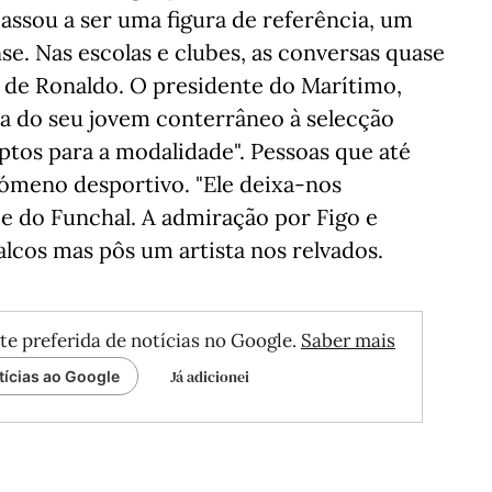
passou a ser uma figura de referência, um
e. Nas escolas e clubes, as conversas quase
e Ronaldo. O presidente do Marítimo,
da do seu jovem conterrâneo à selecção
deptos para a modalidade". Pessoas que até
ómeno desportivo. "Ele deixa-nos
be do Funchal. A admiração por Figo e
lcos mas pôs um artista nos relvados.
te preferida de notícias no Google.
Saber mais
Já adicionei
tícias ao Google