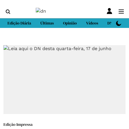
Edição Diária
Últimas
Opinião
Vídeos
DN Sport
Edição Impressa