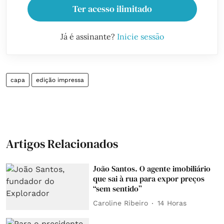
Ter acesso ilimitado
Já é assinante?
Inicie sessão
capa
edição impressa
Artigos Relacionados
João Santos. O agente imobiliário
que sai à rua para expor preços
“sem sentido”
Caroline Ribeiro
14 Horas