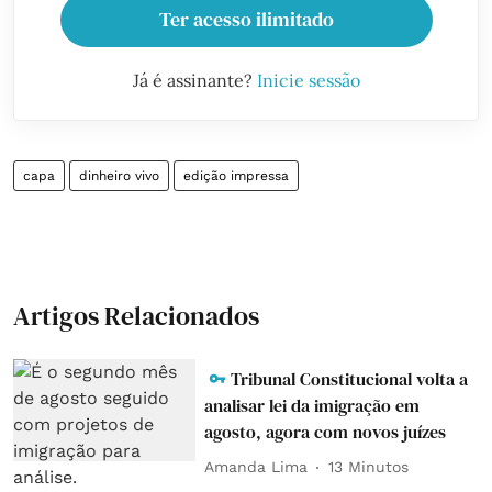
Ter acesso ilimitado
Já é assinante?
Inicie sessão
capa
dinheiro vivo
edição impressa
Artigos Relacionados
Tribunal Constitucional volta a
analisar lei da imigração em
agosto, agora com novos juízes
Amanda Lima
13 Minutos