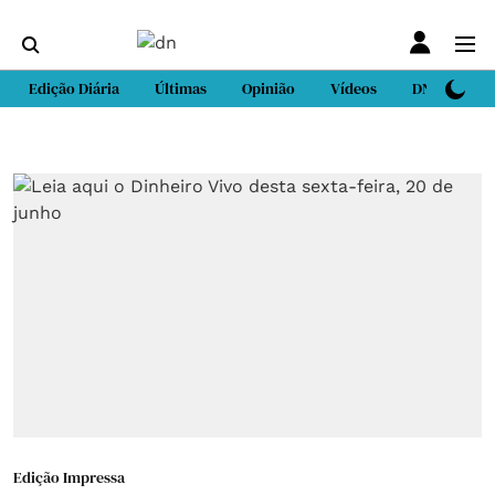
Edição Diária
Últimas
Opinião
Vídeos
DN Sport
Edição Impressa