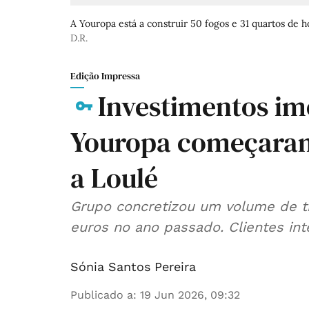
A Youropa está a construir 50 fogos e 31 quartos de 
D.R.
Edição Impressa
Investimentos imo
Youropa começaram
a Loulé
Grupo concretizou um volume de t
euros no ano passado. Clientes int
Sónia Santos Pereira
Publicado a
:
19 Jun 2026, 09:32