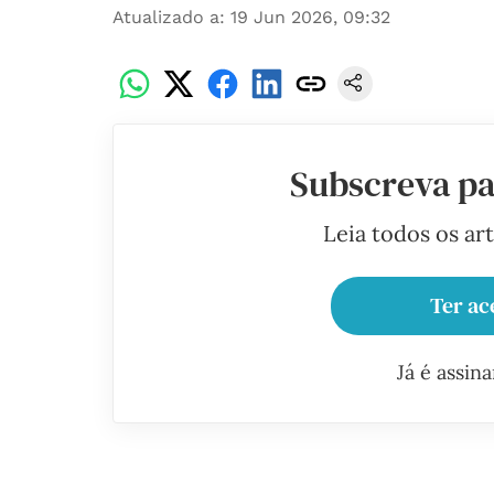
Atualizado a
:
19 Jun 2026, 09:32
Subscreva pa
Leia todos os ar
Ter ac
Já é assin