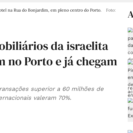
hotel na Rua do Bonjardim, em pleno centro do Porto.
Foto:
A
biliários da israelita
 no Porto e já chegam
ransações superior a 60 milhões de
ernacionais valeram 70%.