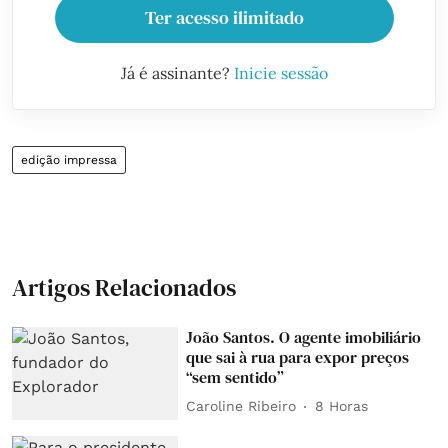
Ter acesso ilimitado
Já é assinante?
Inicie sessão
edição impressa
Artigos Relacionados
João Santos. O agente imobiliário
que sai à rua para expor preços
“sem sentido”
Caroline Ribeiro
8 Horas