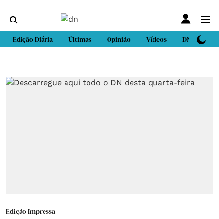
Edição Diária
Últimas
Opinião
Vídeos
DN Sport
Edição Impressa