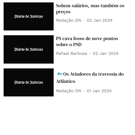
Sobem salários, mas também os
preços
Redação DN
02 Jan 2024
PS cava fosso de nove pontos
sobre o PSD
Rafael Barbosa
02 Jan 2024
Os Aviadores da travessia do
Atlântico
Redação DN
01 Jan 2024