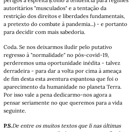
perigos à espreita (como a tendência para regimes
autoritários "musculados" e a tentação da
restrição dos direitos e liberdades fundamentais,
a pretexto do combate à pandemia...) - e portanto
para decidir com mais sabedoria.
Coda. Se nos deixarmos iludir pelo putativo
regresso à "normalidade" no pós-covid-19,
perderemos uma oportunidade inédita - talvez
derradeira - para dar a volta por cima à ameaça
de fim desta esta aventura espantosa que foi o
aparecimento da humanidade no planeta Terra.
Por isso vale a pena dedicarmo-nos agora a
pensar seriamente no que queremos para a vida
seguinte.
P.S.
De entre os muitos textos que li nas últimas