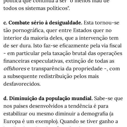
política que continua a ser "o menos mau de
todos os sistemas políticos".
c. Combate sério à desigualdade.
Esta tornou-se
tão pornográfica, quer entre Estados quer no
interior da maioria deles, que a intervenção tem
de ser dura. Isto faz-se eficazmente pela via fiscal
- em particular pela taxação brutal das operações
financeiras especulativas, extinção de todas as
offshores
e transparência da propriedade -, com
a subsequente redistribuição pelos mais
desfavorecidos.
d
. Dimin
uição da população mundial.
Sabe-se que
nos países desenvolvidos a tendência é para
estabilizar ou mesmo diminuir a demografia (a
Europa é um exemplo). Quando se tiver ganho a