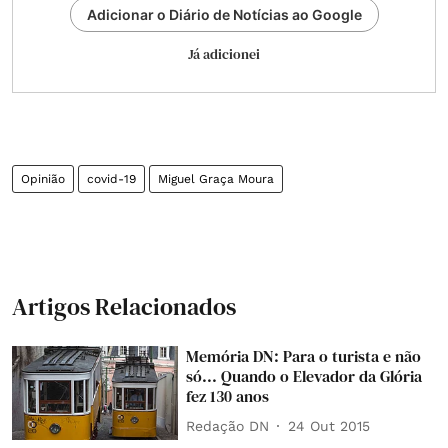
Adicionar o Diário de Notícias ao Google
Já adicionei
Opinião
covid-19
Miguel Graça Moura
Artigos Relacionados
Memória DN: Para o turista e não
só... Quando o Elevador da Glória
fez 130 anos
Redação DN
24 Out 2015