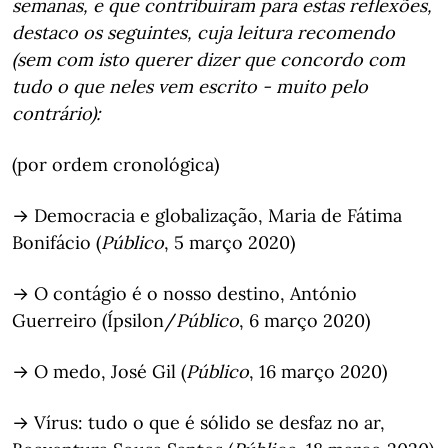
semanas, e que contribuíram para estas reflexões,
destaco os seguintes, cuja leitura recomendo
(sem com isto querer dizer que concordo com
tudo o que neles vem escrito - muito pelo
contrário):
(por ordem cronológica)
→ Democracia e globalização, Maria de Fátima
Bonifácio (
Público
, 5 março 2020)
→ O contágio é o nosso destino, António
Guerreiro (Ípsilon/
Público
, 6 março 2020)
→ O medo, José Gil (
Público
, 16 março 2020)
→ Vírus: tudo o que é sólido se desfaz no ar,