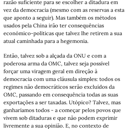
razão suficiente para se escolher a ditadura em
vez da democracia (mesmo com as reservas a esta
que aponto a seguir). Mas também os métodos
usados pela China irão ter consequências
económico-políticas que talvez lhe retirem a sua
atual caminhada para a hegemonia.
Então, talvez sob a alçada da ONU e com a
poderosa arma da OMC, talvez seja possível
forçar uma viragem geral em direção à
democracia com uma cláusula simples: todos os
regimes não democráticos serão excluídos da
OMC, passando em consequência todas as suas
exportações a ser taxadas. Utópico? Talvez, mas
ganharíamos todos - a começar pelos povos que
vivem sob ditaduras e que não podem exprimir
livremente a sua opinião. E, no contexto de