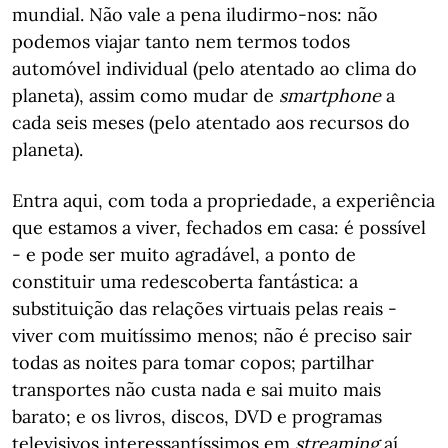
mundial. Não vale a pena iludirmo-nos: não
podemos viajar tanto nem termos todos
automóvel individual (pelo atentado ao clima do
planeta), assim como mudar de
smartphone
a
cada seis meses (pelo atentado aos recursos do
planeta).
Entra aqui, com toda a propriedade, a experiência
que estamos a viver, fechados em casa: é possível
- e pode ser muito agradável, a ponto de
constituir uma redescoberta fantástica: a
substituição das relações virtuais pelas reais -
viver com muitíssimo menos; não é preciso sair
todas as noites para tomar copos; partilhar
transportes não custa nada e sai muito mais
barato; e os livros, discos, DVD e programas
televisivos interessantíssimos em
streaming
aí