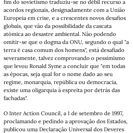
fim do sovietismo traduziu-se no débil recurso a
acordos regionais, designadamente com a União
Europeia em crise, e a crescentes novos desafios
globais, que vão da possibilidade da cascata
atómica ao desastre ambiental. Não podendo
omitir-se que o dogma da ONU, segundo o qual "a
terra é casa comum dos homens", está desafiado
severamente, talvez comprovando o pessimismo
que levou Ronald Syme a concluir que "em todas
as épocas, seja qual for o nome dado ao seu
regime, monarquia, república ou democracia,
existe uma oligarquia à espreita por detrás das
fachadas".
O Inter Action Council, a 1 de setembro de 1997,
proclamando e pedindo a aprovação dos Estados,
publicou uma Declaração Universal dos Deveres