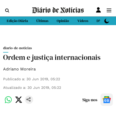
Edição Diária
Últimas
Opinião
Vídeos
DN Sport
diario-de-noticias
Ordem e justiça internacionais
Adriano Moreira
Publicado a
:
30 Jun 2019, 05:22
Atualizado a
:
30 Jun 2019, 05:22
Siga-nos