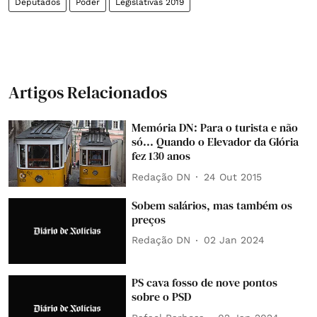
Deputados
Poder
Legislativas 2019
Artigos Relacionados
Memória DN: Para o turista e não
só... Quando o Elevador da Glória
fez 130 anos
Redação DN
24 Out 2015
Sobem salários, mas também os
preços
Redação DN
02 Jan 2024
PS cava fosso de nove pontos
sobre o PSD