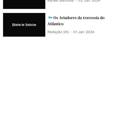
Rafael Barbosa
02 Jan 2024
Os Aviadores da travessia do
Atlântico
Redação DN
01 Jan 2024