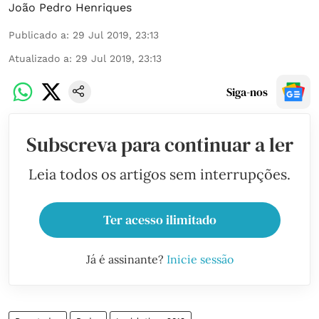
João Pedro Henriques
Publicado a
:
29 Jul 2019, 23:13
Atualizado a
:
29 Jul 2019, 23:13
Siga-nos
Subscreva para continuar a ler
Leia todos os artigos sem interrupções.
Ter acesso ilimitado
Já é assinante?
Inicie sessão