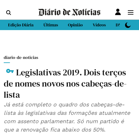
Edição Diária
Últimas
Opinião
Vídeos
DN Sport
diario-de-noticias
Legislativas 2019. Dois terços
de nomes novos nos cabeças-de-
lista
Já está completo o quadro dos cabeças-de-
lista às legislativas das formações atualmente
com assento parlamentar. Só num partido é
que a renovação fica abaixo dos 50%.