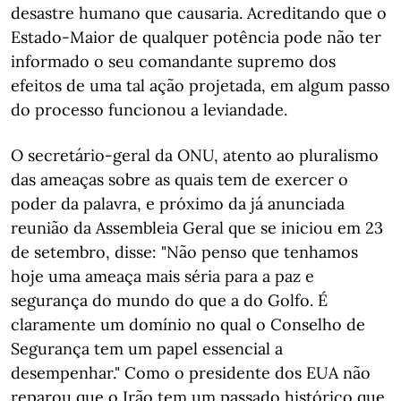
desastre humano que causaria. Acreditando que o
Estado-Maior de qualquer potência pode não ter
informado o seu comandante supremo dos
efeitos de uma tal ação projetada, em algum passo
do processo funcionou a leviandade.
O secretário-geral da ONU, atento ao pluralismo
das ameaças sobre as quais tem de exercer o
poder da palavra, e próximo da já anunciada
reunião da Assembleia Geral que se iniciou em 23
de setembro, disse: "Não penso que tenhamos
hoje uma ameaça mais séria para a paz e
segurança do mundo do que a do Golfo. É
claramente um domínio no qual o Conselho de
Segurança tem um papel essencial a
desempenhar." Como o presidente dos EUA não
reparou que o Irão tem um passado histórico que