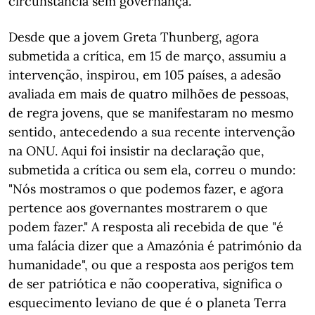
circunstância sem governança.
Desde que a jovem Greta Thunberg, agora
submetida a crítica, em 15 de março, assumiu a
intervenção, inspirou, em 105 países, a adesão
avaliada em mais de quatro milhões de pessoas,
de regra jovens, que se manifestaram no mesmo
sentido, antecedendo a sua recente intervenção
na ONU. Aqui foi insistir na declaração que,
submetida a crítica ou sem ela, correu o mundo:
"Nós mostramos o que podemos fazer, e agora
pertence aos governantes mostrarem o que
podem fazer." A resposta ali recebida de que "é
uma falácia dizer que a Amazónia é património da
humanidade", ou que a resposta aos perigos tem
de ser patriótica e não cooperativa, significa o
esquecimento leviano de que é o planeta Terra