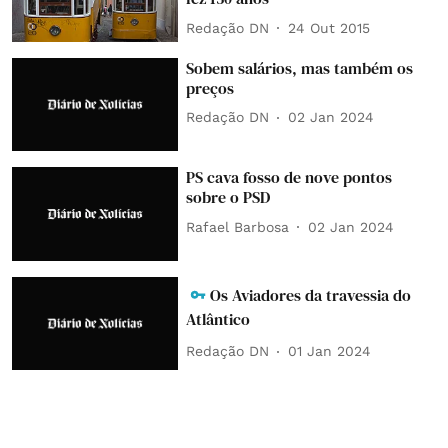
Redação DN
24 Out 2015
Sobem salários, mas também os
preços
Redação DN
02 Jan 2024
PS cava fosso de nove pontos
sobre o PSD
Rafael Barbosa
02 Jan 2024
Os Aviadores da travessia do
Atlântico
Redação DN
01 Jan 2024