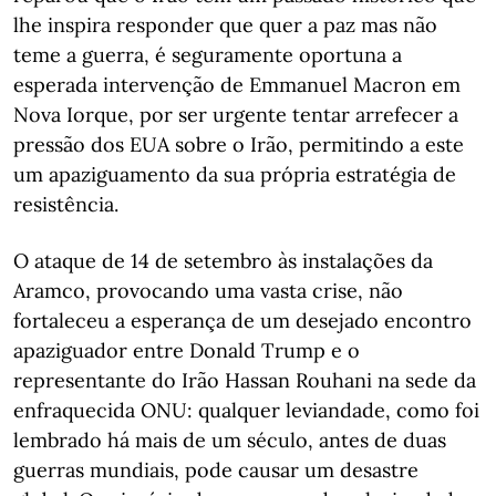
lhe inspira responder que quer a paz mas não
teme a guerra, é seguramente oportuna a
esperada intervenção de Emmanuel Macron em
Nova Iorque, por ser urgente tentar arrefecer a
pressão dos EUA sobre o Irão, permitindo a este
um apaziguamento da sua própria estratégia de
resistência.
O ataque de 14 de setembro às instalações da
Aramco, provocando uma vasta crise, não
fortaleceu a esperança de um desejado encontro
apaziguador entre Donald Trump e o
representante do Irão Hassan Rouhani na sede da
enfraquecida ONU: qualquer leviandade, como foi
lembrado há mais de um século, antes de duas
guerras mundiais, pode causar um desastre