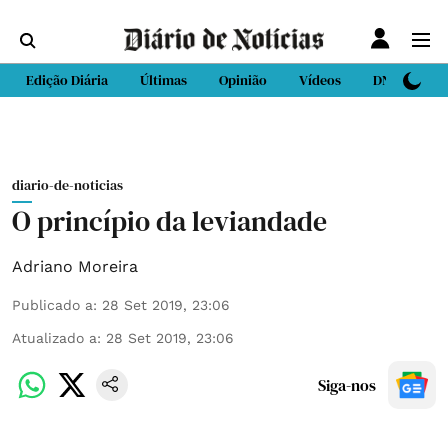
Edição Diária
Últimas
Opinião
Vídeos
DN Sport
diario-de-noticias
O princípio da leviandade
Adriano Moreira
Publicado a
:
28 Set 2019, 23:06
Atualizado a
:
28 Set 2019, 23:06
Siga-nos