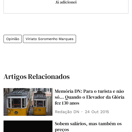
Já adicionei
Opinião
Viriato Soromenho Marques
Artigos Relacionados
Memória DN: Para o turista e não
só... Quando o Elevador da Glória
fez 130 anos
Redação DN
24 Out 2015
Sobem salários, mas também os
preços