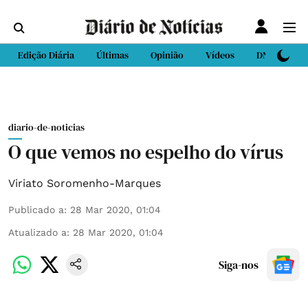
Edição Diária
Últimas
Opinião
Vídeos
DN Sport
diario-de-noticias
O que vemos no espelho do vírus
Viriato Soromenho-Marques
Publicado a
:
28 Mar 2020, 01:04
Atualizado a
:
28 Mar 2020, 01:04
Siga-nos