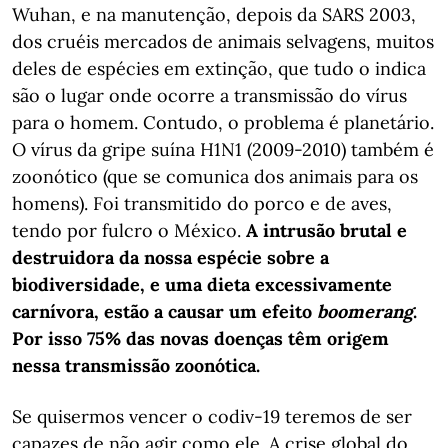
Wuhan, e na manutenção, depois da SARS 2003,
dos cruéis mercados de animais selvagens, muitos
deles de espécies em extinção, que tudo o indica
são o lugar onde ocorre a transmissão do vírus
para o homem. Contudo, o problema é planetário.
O vírus da gripe suína H1N1 (2009-2010) também é
zoonótico (que se comunica dos animais para os
homens). Foi transmitido do porco e de aves,
tendo por fulcro o México.
A intrusão brutal e
destruidora da nossa espécie sobre a
biodiversidade, e uma dieta excessivamente
carnívora, estão a causar um efeito
boomerang
.
Por isso 75% das novas doenças têm origem
nessa transmissão zoonótica.
Se quisermos vencer o codiv-19 teremos de ser
capazes de não agir como ele. A crise global do