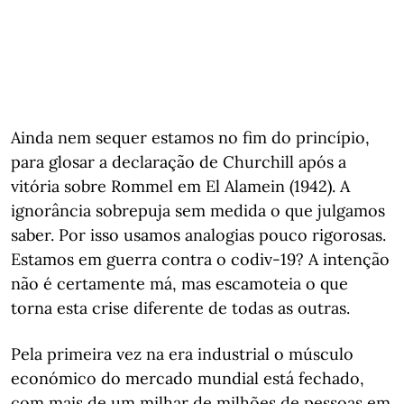
Ainda nem sequer estamos no fim do princípio,
para glosar a declaração de Churchill após a
vitória sobre Rommel em El Alamein (1942). A
ignorância sobrepuja sem medida o que julgamos
saber. Por isso usamos analogias pouco rigorosas.
Estamos em guerra contra o codiv-19? A intenção
não é certamente má, mas escamoteia o que
torna esta crise diferente de todas as outras.
Pela primeira vez na era industrial o músculo
económico do mercado mundial está fechado,
com mais de um milhar de milhões de pessoas em