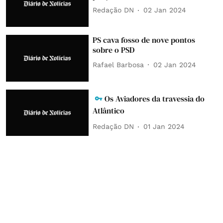
Redação DN
02 Jan 2024
PS cava fosso de nove pontos
sobre o PSD
Rafael Barbosa
02 Jan 2024
Os Aviadores da travessia do
Atlântico
Redação DN
01 Jan 2024