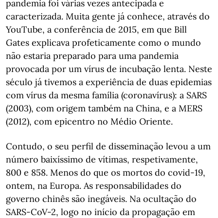
pandemia foi várias vezes antecipada e
caracterizada. Muita gente já conhece, através do
YouTube, a conferência de 2015, em que Bill
Gates explicava profeticamente como o mundo
não estaria preparado para uma pandemia
provocada por um vírus de incubação lenta. Neste
século já tivemos a experiência de duas epidemias
com vírus da mesma família (coronavírus): a SARS
(2003), com origem também na China, e a MERS
(2012), com epicentro no Médio Oriente.
Contudo, o seu perfil de disseminação levou a um
número baixíssimo de vítimas, respetivamente,
800 e 858. Menos do que os mortos do covid-19,
ontem, na Europa. As responsabilidades do
governo chinês são inegáveis. Na ocultação do
SARS-CoV-2, logo no início da propagação em