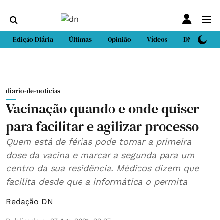
Edição Diária
Últimas
Opinião
Vídeos
DN Sport
diario-de-noticias
Vacinação quando e onde quiser
para facilitar e agilizar processo
Quem está de férias pode tomar a primeira
dose da vacina e marcar a segunda para um
centro da sua residência. Médicos dizem que
facilita desde que a informática o permita
Redação DN