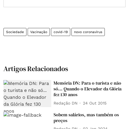
Sociedade
Vacinação
covid-19
novo coronavírus
Artigos Relacionados
Memória DN: Para o turista e não
só... Quando o Elevador da Glória
fez 130 anos
Redação DN
24 Out 2015
Sobem salários, mas também os
preços
Redação DN
02 Jan 2024