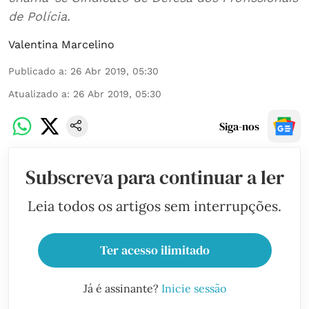
de Polícia.
Valentina Marcelino
Publicado a
:
26 Abr 2019, 05:30
Atualizado a
:
26 Abr 2019, 05:30
Siga-nos
Subscreva para continuar a ler
Leia todos os artigos sem interrupções.
Ter acesso ilimitado
Já é assinante?
Inicie sessão