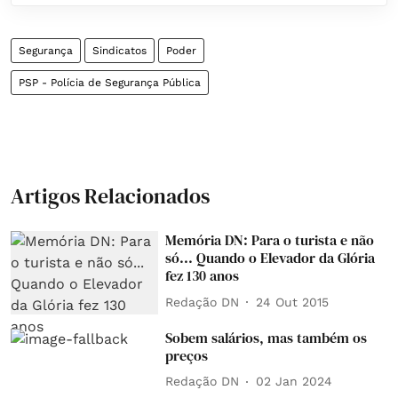
Segurança
Sindicatos
Poder
PSP - Polícia de Segurança Pública
Artigos Relacionados
Memória DN: Para o turista e não
só... Quando o Elevador da Glória
fez 130 anos
Redação DN
24 Out 2015
Sobem salários, mas também os
preços
Redação DN
02 Jan 2024