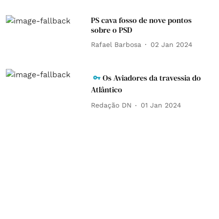
PS cava fosso de nove pontos
sobre o PSD
Rafael Barbosa
02 Jan 2024
Os Aviadores da travessia do
Atlântico
Redação DN
01 Jan 2024