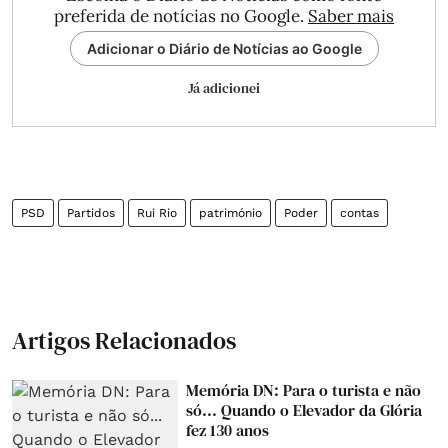
preferida de notícias no Google.
Saber mais
Adicionar o Diário de Notícias ao Google
Já adicionei
PSD
Partidos
Rui Rio
património
Poder
contas
Artigos Relacionados
Memória DN: Para o turista e não
só... Quando o Elevador da Glória
fez 130 anos