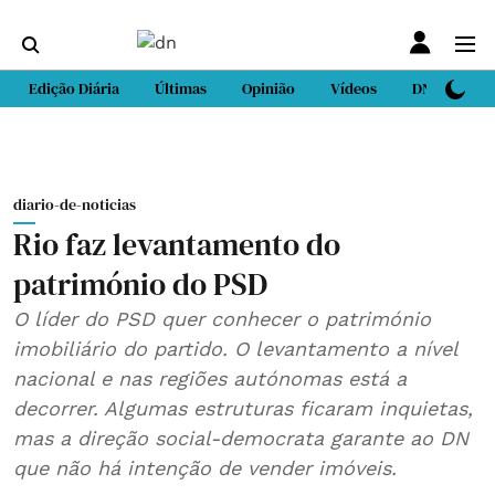
Edição Diária
Últimas
Opinião
Vídeos
DN Sport
diario-de-noticias
Rio faz levantamento do
património do PSD
O líder do PSD quer conhecer o património
imobiliário do partido. O levantamento a nível
nacional e nas regiões autónomas está a
decorrer. Algumas estruturas ficaram inquietas,
mas a direção social-democrata garante ao DN
que não há intenção de vender imóveis.