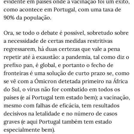
evidente em países onde a vacinação foi um êxito,
como acontece em Portugal, com uma taxa de
90% da população.
Ora, se todo o debate é possível, sobretudo sobre
a necessidade de certas medidas restritivas
regressarem, há duas certezas que vale a pena
repetir até à exaustão: a pandemia, tal como diz o
prefixo pan, é global, e portanto o fecho de
fronteiras é uma solução de curto prazo se, como
se vê com a Ómicron detetada primeiro na África
do Sul, o vírus não for combatido em todos os
países (e aí Portugal tem estado bem); a vacinação,
mesmo com falhas de eficácia, tem resultados
decisivos na letalidade e no número de casos
graves (e aqui Portugal também tem estado
especialmente bem).