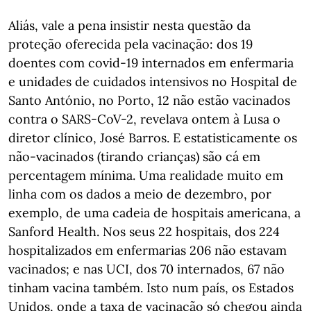
Aliás, vale a pena insistir nesta questão da
proteção oferecida pela vacinação: dos 19
doentes com covid-19 internados em enfermaria
e unidades de cuidados intensivos no Hospital de
Santo António, no Porto, 12 não estão vacinados
contra o SARS-CoV-2, revelava ontem à Lusa o
diretor clínico, José Barros. E estatisticamente os
não-vacinados (tirando crianças) são cá em
percentagem mínima. Uma realidade muito em
linha com os dados a meio de dezembro, por
exemplo, de uma cadeia de hospitais americana, a
Sanford Health. Nos seus 22 hospitais, dos 224
hospitalizados em enfermarias 206 não estavam
vacinados; e nas UCI, dos 70 internados, 67 não
tinham vacina também. Isto num país, os Estados
Unidos, onde a taxa de vacinação só chegou ainda