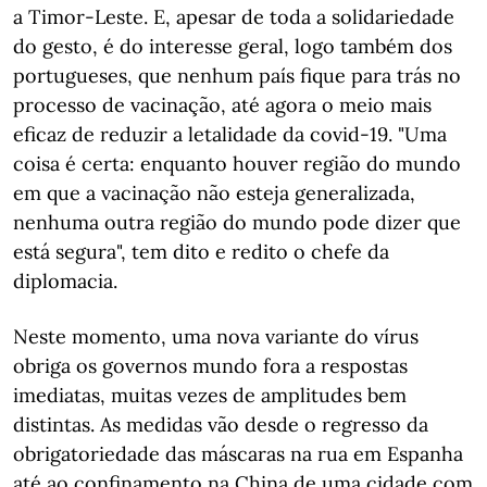
a Timor-Leste. E, apesar de toda a solidariedade
do gesto, é do interesse geral, logo também dos
portugueses, que nenhum país fique para trás no
processo de vacinação, até agora o meio mais
eficaz de reduzir a letalidade da covid-19. "Uma
coisa é certa: enquanto houver região do mundo
em que a vacinação não esteja generalizada,
nenhuma outra região do mundo pode dizer que
está segura", tem dito e redito o chefe da
diplomacia.
Neste momento, uma nova variante do vírus
obriga os governos mundo fora a respostas
imediatas, muitas vezes de amplitudes bem
distintas. As medidas vão desde o regresso da
obrigatoriedade das máscaras na rua em Espanha
até ao confinamento na China de uma cidade com