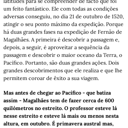
latitudes para se compreender de facto que foi
um feito fantástico. Ele com todas as condições
adversas conseguiu, no dia 21 de outubro de 1520,
atingir o seu ponto máximo da expedição. Porque
há duas grandes fases na expedição de Fernão de
Magalhães. A primeira é descobrir a passagem e,
depois, a seguir, é aproveitar a sequência da
passagem e descobrir o maior oceano da Terra, o
Pacífico. Portanto, são duas grandes ações. Dois
grandes descobrimentos que ele realiza e que lhe
permitem coroar de êxito a sua viagem.
Mas antes de chegar ao Pacífico - que batiza
assim - Magalhães tem de fazer cerca de 600
quilómetros no estreito. O professor esteve lá
nesse estreito e esteve lá mais ou menos nesta
altura, em outubro. É primavera austral mas,