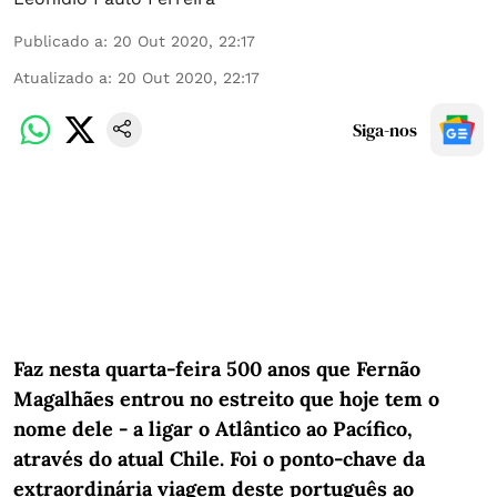
Publicado a
:
20 Out 2020, 22:17
Atualizado a
:
20 Out 2020, 22:17
Siga-nos
Faz nesta quarta-feira 500 anos que Fernão
Magalhães entrou no estreito que hoje tem o
nome dele - a ligar o Atlântico ao Pacífico,
através do atual Chile. Foi o ponto-chave da
extraordinária viagem deste português ao