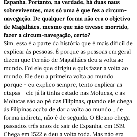
Espanha. Portanto, na verdade, há duas naus
sobreviventes, mas só uma é que fez a circum-
navegação. De qualquer forma não era o objetivo
de Magalhães, mesmo que não tivesse morrido,
fazer a circum-navegação, certo?
Sim, essa é a parte da história que é mais difícil de
explicar às pessoas. É porque as pessoas em geral
dizem que Fernão de Magalhães deu a volta ao
mundo. Foi ele que dirigiu e quis fazer a volta ao
mundo. Ele deu a primeira volta ao mundo
porque - eu explico sempre, tento explicar as
etapas - ele já lá tinha estado nas Molucas, e as
Molucas são ao pé das Filipinas, quando ele chega
às Filipinas acaba de dar a volta ao mundo... de
forma indireta, não é de seguida. O Elcano chega
passados três anos de sair de Espanha, em 1519.
Chega em 1522 e deu a volta toda. Mas não era