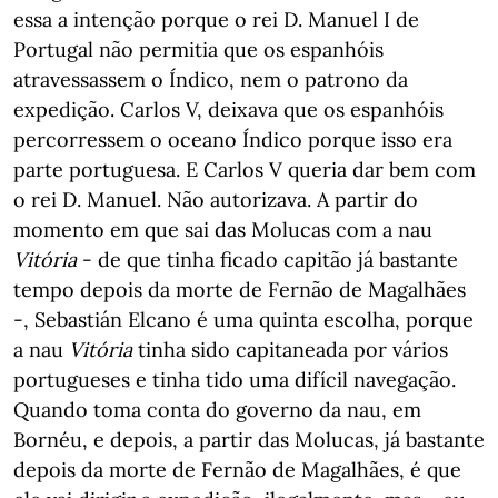
essa a intenção porque o rei D. Manuel I de
Portugal não permitia que os espanhóis
atravessassem o Índico, nem o patrono da
expedição. Carlos V, deixava que os espanhóis
percorressem o oceano Índico porque isso era
parte portuguesa. E Carlos V queria dar bem com
o rei D. Manuel. Não autorizava. A partir do
momento em que sai das Molucas com a nau
Vitória
- de que tinha ficado capitão já bastante
tempo depois da morte de Fernão de Magalhães
-, Sebastián Elcano é uma quinta escolha, porque
a nau
Vitória
tinha sido capitaneada por vários
portugueses e tinha tido uma difícil navegação.
Quando toma conta do governo da nau, em
Bornéu, e depois, a partir das Molucas, já bastante
depois da morte de Fernão de Magalhães, é que