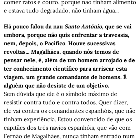
comer ratos e couro, porque não tinham alimento
e estava tudo degradado, não tinham água...
Há pouco falou da nau
Santo António
, que se vai
embora, porque não quis enfrentar a travessia,
nem, depois, o Pacífico. Houve sucessivas
revoltas... Magalhães, quando nós temos de
pensar nele, é, além de um homem arrojado e de
ter conhecimento científico para arriscar esta
viagem, um grande comandante de homens. É
alguém que não desiste de um objetivo.
Sem dúvida que ele é o símbolo máximo de
resistir contra tudo e contra todos. Quer dizer,
ele vai contra os comandantes espanhóis, que não
tinham experiência. Estou convencido de que os
capitães dos três navios espanhóis, que vão com
Fernão de Magalhães, nunca tinham entrado num