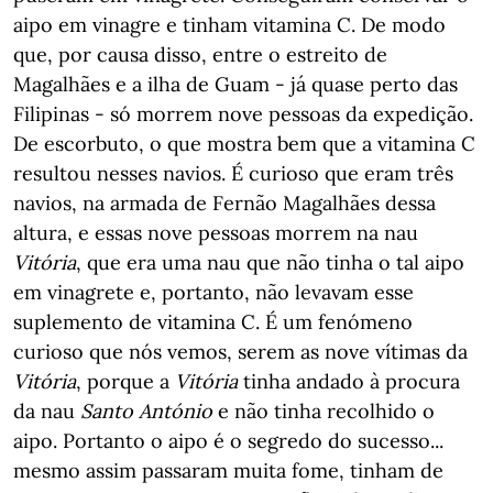
aipo em vinagre e tinham vitamina C. De modo
que, por causa disso, entre o estreito de
Magalhães e a ilha de Guam - já quase perto das
Filipinas - só morrem nove pessoas da expedição.
De escorbuto, o que mostra bem que a vitamina C
resultou nesses navios. É curioso que eram três
navios, na armada de Fernão Magalhães dessa
altura, e essas nove pessoas morrem na nau
Vitória
, que era uma nau que não tinha o tal aipo
em vinagrete e, portanto, não levavam esse
suplemento de vitamina C. É um fenómeno
curioso que nós vemos, serem as nove vítimas da
Vitória
, porque a
Vitória
tinha andado à procura
da nau
Santo António
e não tinha recolhido o
aipo. Portanto o aipo é o segredo do sucesso...
mesmo assim passaram muita fome, tinham de