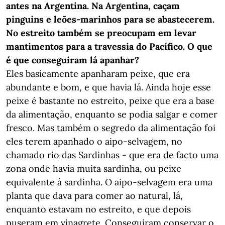
antes na Argentina. Na Argentina, caçam
pinguins e leões-marinhos para se abastecerem.
No estreito também se preocupam em levar
mantimentos para a travessia do Pacífico. O que
é que conseguiram lá apanhar?
Eles basicamente apanharam peixe, que era
abundante e bom, e que havia lá. Ainda hoje esse
peixe é bastante no estreito, peixe que era a base
da alimentação, enquanto se podia salgar e comer
fresco. Mas também o segredo da alimentação foi
eles terem apanhado o aipo-selvagem, no
chamado rio das Sardinhas - que era de facto uma
zona onde havia muita sardinha, ou peixe
equivalente à sardinha. O aipo-selvagem era uma
planta que dava para comer ao natural, lá,
enquanto estavam no estreito, e que depois
puseram em vinagrete. Conseguiram conservar o