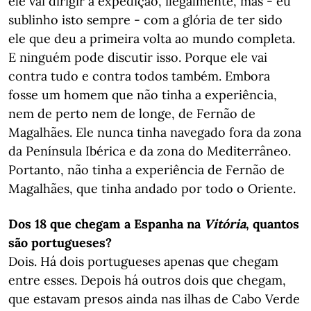
ele vai dirigir a expedição, ilegalmente, mas - eu
sublinho isto sempre - com a glória de ter sido
ele que deu a primeira volta ao mundo completa.
E ninguém pode discutir isso. Porque ele vai
contra tudo e contra todos também. Embora
fosse um homem que não tinha a experiência,
nem de perto nem de longe, de Fernão de
Magalhães. Ele nunca tinha navegado fora da zona
da Península Ibérica e da zona do Mediterrâneo.
Portanto, não tinha a experiência de Fernão de
Magalhães, que tinha andado por todo o Oriente.
Dos 18 que chegam a Espanha na
Vitória
, quantos
são portugueses?
Dois. Há dois portugueses apenas que chegam
entre esses. Depois há outros dois que chegam,
que estavam presos ainda nas ilhas de Cabo Verde