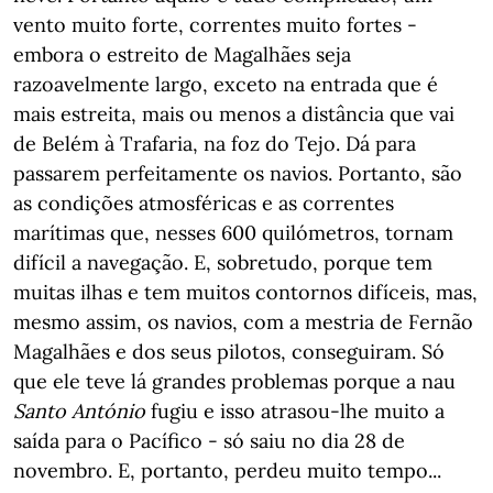
vento muito forte, correntes muito fortes -
embora o estreito de Magalhães seja
razoavelmente largo, exceto na entrada que é
mais estreita, mais ou menos a distância que vai
de Belém à Trafaria, na foz do Tejo. Dá para
passarem perfeitamente os navios. Portanto, são
as condições atmosféricas e as correntes
marítimas que, nesses 600 quilómetros, tornam
difícil a navegação. E, sobretudo, porque tem
muitas ilhas e tem muitos contornos difíceis, mas,
mesmo assim, os navios, com a mestria de Fernão
Magalhães e dos seus pilotos, conseguiram. Só
que ele teve lá grandes problemas porque a nau
Santo António
fugiu e isso atrasou-lhe muito a
saída para o Pacífico - só saiu no dia 28 de
novembro. E, portanto, perdeu muito tempo...