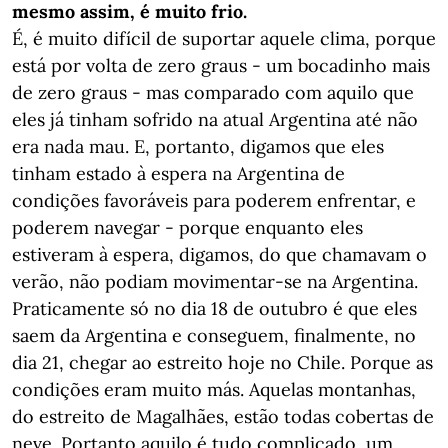
mesmo assim, é muito frio.
É, é muito difícil de suportar aquele clima, porque
está por volta de zero graus - um bocadinho mais
de zero graus - mas comparado com aquilo que
eles já tinham sofrido na atual Argentina até não
era nada mau. E, portanto, digamos que eles
tinham estado à espera na Argentina de
condições favoráveis para poderem enfrentar, e
poderem navegar - porque enquanto eles
estiveram à espera, digamos, do que chamavam o
verão, não podiam movimentar-se na Argentina.
Praticamente só no dia 18 de outubro é que eles
saem da Argentina e conseguem, finalmente, no
dia 21, chegar ao estreito hoje no Chile. Porque as
condições eram muito más. Aquelas montanhas,
do estreito de Magalhães, estão todas cobertas de
neve. Portanto aquilo é tudo complicado, um