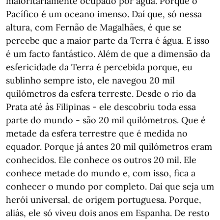
maioritariamente ocupado por água. Porque o
Pacífico é um oceano imenso. Daí que, só nessa
altura, com Fernão de Magalhães, é que se
percebe que a maior parte da Terra é água. E isso
é um facto fantástico. Além de que a dimensão da
esfericidade da Terra é percebida porque, eu
sublinho sempre isto, ele navegou 20 mil
quilómetros da esfera terreste. Desde o rio da
Prata até às Filipinas - ele descobriu toda essa
parte do mundo - são 20 mil quilómetros. Que é
metade da esfera terrestre que é medida no
equador. Porque já antes 20 mil quilómetros eram
conhecidos. Ele conhece os outros 20 mil. Ele
conhece metade do mundo e, com isso, fica a
conhecer o mundo por completo. Daí que seja um
herói universal, de origem portuguesa. Porque,
aliás, ele só viveu dois anos em Espanha. De resto