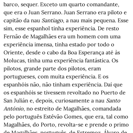
barco, sequer. Exceto um quarto comandante,
que era o Juan Serrano. Juan Serrano era piloto e
capitão da nau
Santiago
, a nau mais pequena. Esse
sim, esse espanhol tinha experiência. De resto
Fernão de Magalhães era um homem com uma
experiência imensa, tinha estado por todo o
Oriente, desde o cabo da Boa Esperança até às
Molucas, tinha uma experiência fantástica. Os
pilotos, grande parte dos pilotos, eram
portugueses, com muita experiência. E os
espanhóis não, não tinham experiência. Daí que
os espanhóis se tivessem revoltado no Puerto de
San Julián e, depois, curiosamente a nau
Santo
António
, no estreito de Magalhães, comandada
pelo português Estêvão Gomes, que era, tal como
Magalhães, do Porto, revolta-se e prende o primo
de Magalhães, português, de Estremoz, Álvaro de