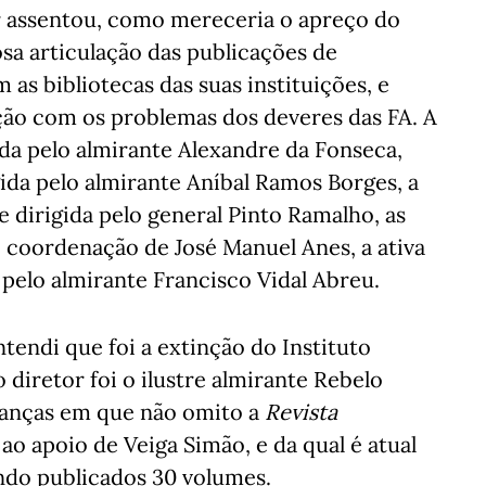
er assentou, como mereceria o apreço do
sa articulação das publicações de
as bibliotecas das suas instituições, e
ação com os problemas dos deveres das FA. A
gida pelo almirante Alexandre da Fonseca,
igida pelo almirante Aníbal Ramos Borges, a
 dirigida pelo general Pinto Ramalho, as
, coordenação de José Manuel Anes, a ativa
a pelo almirante Francisco Vidal Abreu.
endi que foi a extinção do Instituto
 diretor foi o ilustre almirante Rebelo
ranças em que não omito a
Revista
ao apoio de Veiga Simão, e da qual é atual
ando publicados 30 volumes.