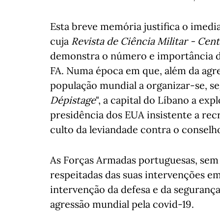
Esta breve memória justifica o imedia
cuja
Revista de Ciência Militar - Ce
demonstra o número e importância do
FA. Numa época em que, além da agres
população mundial a organizar-se, s
Dépistage
", a capital do Líbano a ex
presidência dos EUA insistente a re
culto da leviandade contra o conselh
As Forças Armadas portuguesas, sem
respeitadas das suas intervenções e
intervenção da defesa e da segurança
agressão mundial pela covid-19.