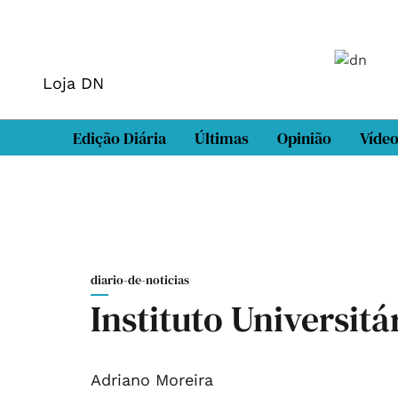
Loja DN
Edição Diária
Últimas
Opinião
Víde
diario-de-noticias
Instituto Universitá
Adriano Moreira