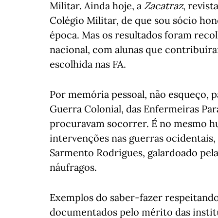
Militar. Ainda hoje, a
Zacatraz
, revis
Colégio Militar, de que sou sócio hon
época. Mas os resultados foram recol
nacional, com alunas que contribuíra
escolhida nas FA.
Por memória pessoal, não esqueço, p
Guerra Colonial, das Enfermeiras Par
procuravam socorrer. É no mesmo hu
intervenções nas guerras ocidentais,
Sarmento Rodrigues, galardoado pela
náufragos.
Exemplos do saber-fazer respeitando 
documentados pelo mérito das instit