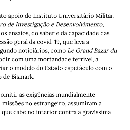
to apoio do Instituto Universitário Militar,
ntro de Investigação e Desenvolvimento
,
s ensaios, do saber e da capacidade das
são geral da covid-19, que leva a
egundo noticiários, como
Le Grand Bazar du
plodir com uma mortandade terrível, a
criar o modelo do Estado espetáculo com o
o de Bismark.
 omitir as exigências mundialmente
m missões no estrangeiro, assumiram a
 que cabe no interior contra a gravíssima