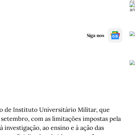
Siga-nos
de Instituto Universitário Militar, que
e setembro, com as limitações impostas pela
à investigação, ao ensino e à ação das