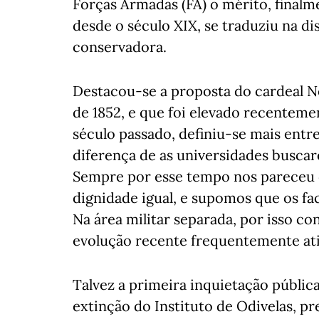
Forças Armadas (FA) o mérito, finalme
desde o século XIX, se traduziu na di
conservadora.
Destacou-se a proposta do cardeal
de 1852, e que foi elevado recentemen
século passado, definiu-se mais entr
diferença de as universidades buscare
Sempre por esse tempo nos pareceu q
dignidade igual, e supomos que os fa
Na área militar separada, por isso c
evolução recente frequentemente atin
Talvez a primeira inquietação pública
extinção do Instituto de Odivelas, p