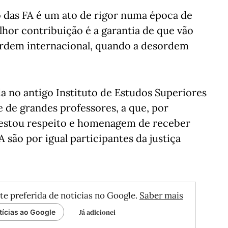
no das FA é um ato de rigor numa época de
hor contribuição é a garantia de que vão
ordem internacional, quando a desordem
a no antigo Instituto de Estudos Superiores
e de grandes professores, a que, por
restou respeito e homenagem de receber
 são por igual participantes da justiça
te preferida de notícias no Google.
Saber mais
Já adicionei
tícias ao Google