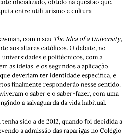
nte oficializado, obtido na questão que,
sputa entre utilitarismo e cultura
 Newman, com o seu
The Idea of a University
,
te aos altares católicos. O debate, no
e universidades e politécnicos, com a
m as ideias, e os segundos a aplicação.
ue deveriam ter identidade específica, e
ctos finalmente responderão nesse sentido.
onviveram o saber e o saber-fazer, com uma
gindo a salvaguarda da vida habitual.
 tenha sido a de 2012, quando foi decidida a
revendo a admissão das raparigas no Colégio