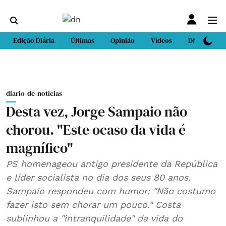
Edição Diária
Últimas
Opinião
Vídeos
DN Sport
diario-de-noticias
Desta vez, Jorge Sampaio não
chorou. "Este ocaso da vida é
magnífico"
PS homenageou antigo presidente da República
e líder socialista no dia dos seus 80 anos.
Sampaio respondeu com humor: "Não costumo
fazer isto sem chorar um pouco." Costa
sublinhou a "intranquilidade" da vida do