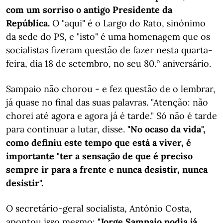
com um sorriso o antigo Presidente da
República.
O "aqui" é o Largo do Rato, sinónimo
da sede do PS, e "isto" é uma homenagem que os
socialistas fizeram questão de fazer nesta quarta-
feira, dia 18 de setembro, no seu 80.º aniversário.
Sampaio não chorou - e fez questão de o lembrar,
já quase no final das suas palavras. "Atenção: não
chorei até agora e agora já é tarde." Só não é tarde
para continuar a lutar, disse.
"No ocaso da vida",
como definiu este tempo que está a viver, é
importante "ter a sensação de que é preciso
sempre ir para a frente e nunca desistir, nunca
desistir".
O secretário-geral socialista, António Costa,
apontou isso mesmo:
"Jorge Sampaio podia já