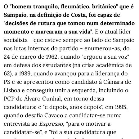
O "homem tranquilo, fleumático, britânico" que é
Sampaio, na definição de Costa, foi capaz de
"decisões de rutura que tomou num determinado
momento e marcaram a sua vida"
. E o atual líder
socialista - que esteve sempre ao lado de Sampaio
nas lutas internas do partido - enumerou-as, do
24 de março de 1962, quando "ergueu a sua voz"
em defesa dos estudantes (na crise académica de
62), a 1989, quando avançou para a liderança do
PS e se apresentou como candidato à Câmara de
Lisboa e conseguiu unir a esquerda, incluindo o
PCP de Álvaro Cunhal, em torno dessa
candidatura; e "e depois, anos depois", em 1995,
quando desafia Cavaco a candidatar-se numa
entrevista ao
Expresso
, "para o motivar a
candidatar-se", e "foi a sua candidatura que