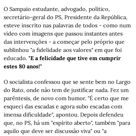
O Sampaio estudante, advogado, político,
secretário-geral do PS, Presidente da República,
esteve inscrito nas palavras de todos - como num
vídeo com imagens que passou instantes antes
das intervenções - a começar pelo próprio que
sublinhou "a fidelidade aos valores" em que foi
educado.
"E a felicidade que tive em cumprir
estes 80 anos!"
O socialista confessou que se sente bem no Largo
do Rato, onde não tem de justificar nada. Fez um
parêntesis, de novo com humor. "É certo que me
esqueci das escadas e agora subo escadas com
imensa dificuldade", apontou. Depois defendeu
que, no PS, há um "espírito aberto", também "para
aquilo que deve ser discussão viva" ou "a