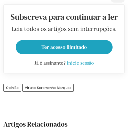
Subscreva para continuar a ler
Leia todos os artigos sem interrupções.
Ter acesso ilimitado
Já é assinante?
Inicie sessão
Opinião
Viriato Soromenho Marques
Artigos Relacionados