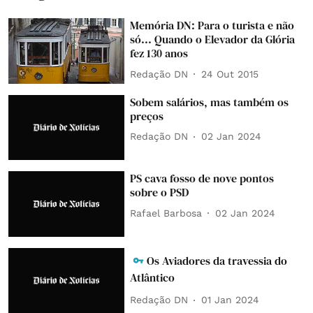
Memória DN: Para o turista e não
só... Quando o Elevador da Glória
fez 130 anos
Redação DN
24 Out 2015
Sobem salários, mas também os
preços
Redação DN
02 Jan 2024
PS cava fosso de nove pontos
sobre o PSD
Rafael Barbosa
02 Jan 2024
Os Aviadores da travessia do
Atlântico
Redação DN
01 Jan 2024