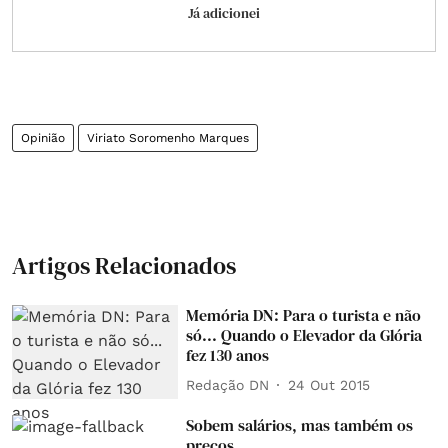
Já adicionei
Opinião
Viriato Soromenho Marques
Artigos Relacionados
Memória DN: Para o turista e não
só... Quando o Elevador da Glória
fez 130 anos
Redação DN
24 Out 2015
Sobem salários, mas também os
preços