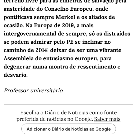
terreno livre para as cimeiras de salvação pela
austeridade do Conselho Europeu, onde
pontificava sempre Merkel e os aliados de
ocasião. Na Europa de 2019, a mais
intergovernamental de sempre, só os distraídos
se podem admirar pelo PE se inclinar no
caminho de 2014: deixar de ser uma vibrante
Assembleia do entusiasmo europeu, para
degenerar numa montra de ressentimento e
desvario.
Professor universitário
Escolha o Diário de Notícias como fonte
preferida de notícias no Google.
Saber mais
Adicionar o Diário de Notícias ao Google