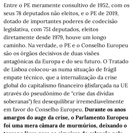
Entre o PE meramente consultivo de 1952, com os
seus 78 deputados não eleitos, e o PE de 2019,
dotado de importantes poderes de codecisão
legislativa, com 751 deputados, eleitos
diretamente desde 1979, houve um longo
caminho. Na verdade, o PE e o Conselho Europeu
são os órgãos decisivos de duas visões
antagónicas da Europa e do seu futuro. O Tratado
de Lisboa colocou-as numa situação de frágil
empate técnico, que a internalização da crise
global do capitalismo financeiro (disfarçada na UE
através do pseudónimo de "crise das dívidas
soberanas") fez desequilibrar irremediavelmente
em favor do Conselho Europeu.
Durante os anos
amargos do auge da crise, o Parlamento Europeu
foi uma mera câmara de murmúrios, deixando o