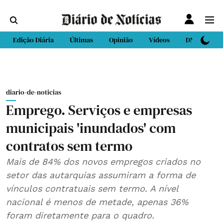
Edição Diária
Últimas
Opinião
Vídeos
DN Sport
diario-de-noticias
Emprego. Serviços e empresas
municipais 'inundados' com
contratos sem termo
Mais de 84% dos novos empregos criados no
setor das autarquias assumiram a forma de
vínculos contratuais sem termo. A nível
nacional é menos de metade, apenas 36%
foram diretamente para o quadro.