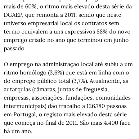
mais de 60%, o ritmo mais elevado desta série da
DGAEP, que remonta a 2011, sendo que neste
universo empresarial local os contratos sem
termo equivalem a uns expressivos 88% do novo
emprego criado no ano que terminou em junho
passado.
O emprego na administração local até subiu a um
ritmo homólogo (3,6%) que está em linha com o
do emprego público total (3,7%). Atualmente, as
autarquias (câmaras, juntas de freguesia,
empresas, associações, fundações, comunidades
intermunicipais) dão trabalho a 126.780 pessoas
em Portugal, o registo mais elevado desta série
que começa no final de 2011. São mais 4.400 face
há um ano.