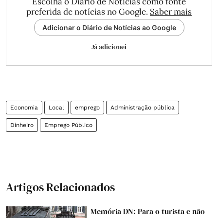
Escolha o Diário de Notícias como fonte
preferida de notícias no Google.
Saber mais
Adicionar o Diário de Notícias ao Google
Já adicionei
Economia
Local
emprego
Administração pública
Dinheiro
Emprego Público
Artigos Relacionados
Memória DN: Para o turista e não