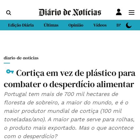
Edição Diária
Últimas
Opinião
Vídeos
DN Sport
diario-de-noticias
Cortiça em vez de plástico para
combater o desperdício alimentar
Portugal tem mais de 700 mil hectares de
floresta de sobreiro, a maior do mundo, e é o
maior produtor mundial de cortiça (100 mil
toneladas/ano). A maior parte serve para rolhas,
o produto mais exportado. Mas o que acontece
com o desperdício?