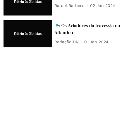
Rafael Barbosa
02 Jan 2024
Os Aviadores da travessia do
Atlântico
Redação DN
01 Jan 2024